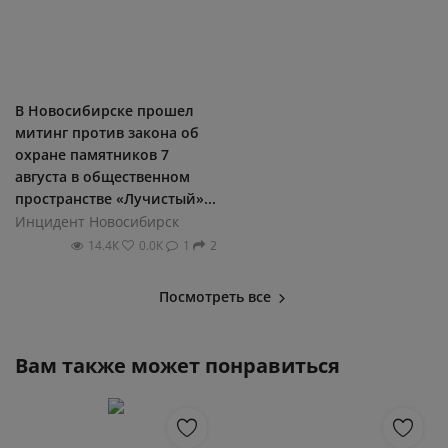
В Новосибирске прошел
митинг против закона об
охране памятников 7
августа в общественном
пространстве «Лучистый»...
Инцидент Новосибирск
14.4К
0.0К
1
2
Посмотреть все
Вам также может понравиться