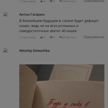
Пожаловаться
1 год назад
0
0
Отвечать
Антон Гагарин
В ближайшем будущем в стране будет дефицит
кошек, ведь не на всех успешных и
самодостаточных хватит 40 кошек.
Пожаловаться
1 год назад
0
0
Отвечать
Weselaj Dewushka