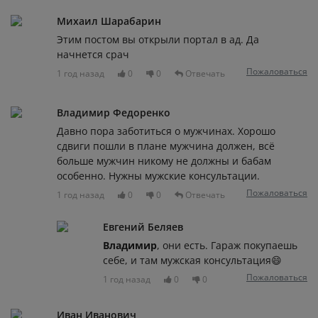
Михаил Шарабарин
Этим постом вы открыли портал в ад. Да
начнется срач
Пожаловаться
1 год назад
0
0
Отвечать
Владимир Федоренко
Давно пора заботиться о мужчинах. Хорошо
сдвиги пошли в плане мужчина должен, всë
больше мужчин никому не должны и бабам
особенно. Нужны мужские консультации.
Пожаловаться
1 год назад
0
0
Отвечать
Евгений Беляев
Владимир
, они есть. Гараж покупаешь
себе, и там мужская консультация😄
Пожаловаться
1 год назад
0
0
Иван Иванович