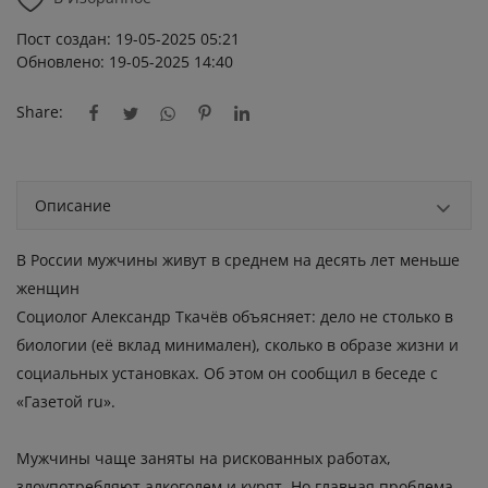
Пост создан: 19-05-2025 05:21
Обновлено: 19-05-2025 14:40
Share:
Описание
В России мужчины живут в среднем на десять лет меньше
женщин
Социолог Александр Ткачёв объясняет: дело не столько в
биологии (её вклад минимален), сколько в образе жизни и
социальных установках. Об этом он сообщил в беседе с
«Газетой ru».
Мужчины чаще заняты на рискованных работах,
злоупотребляют алкоголем и курят. Но главная проблема