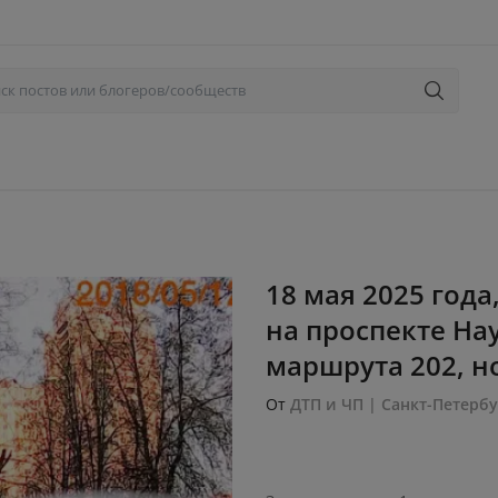
18 мая 2025 года
на проспекте На
маршрута 202, но
От
ДТП и ЧП | Санкт-Петербу