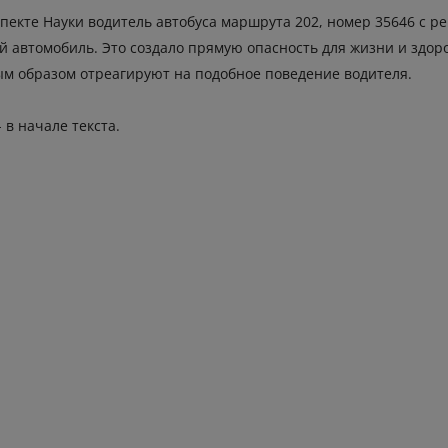
оспекте Науки водитель автобуса маршрута 202, номер 35646 с
й автомобиль. Это создало прямую опасность для жизни и здор
ым образом отреагируют на подобное поведение водителя.
 в начале текста.