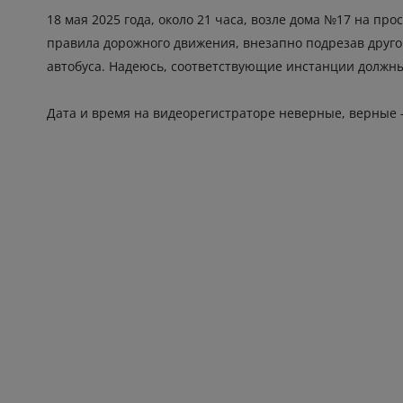
18 мая 2025 года, около 21 часа, возле дома №17 на пр
правила дорожного движения, внезапно подрезав друго
автобуса. Надеюсь, соответствующие инстанции должн
Дата и время на видеорегистраторе неверные, верные -