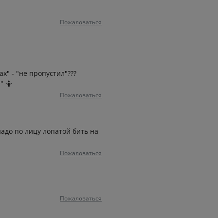
Пожаловаться
х" - "не пропустил"???
" 🤷
Пожаловаться
надо по лицу лопатой бить на
Пожаловаться
Пожаловаться