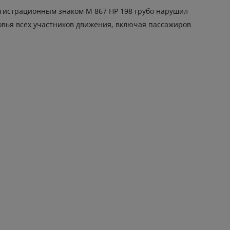
 регистрационным знаком М 867 НР 198 грубо нарушил
овья всех участников движения, включая пассажиров