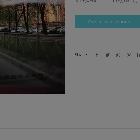
Загружено
1 год назад
Смотреть источник
Share: