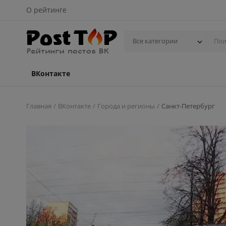
О рейтинге
Все категории
ВКонтакте
Главная
ВКонтакте
Города и регионы
Санкт-Петербург