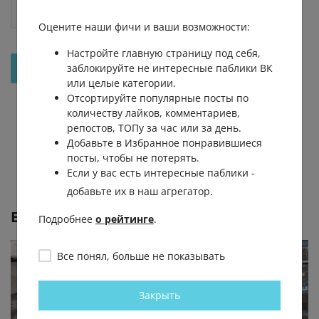
Оцените наши фичи и ваши возможности:
Настройте главную страницу под себя,
заблокируйте не интересные паблики ВК
Отправить на рассмотрение
или целые категории.
Отсортируйте популярные посты по
количеству лайков, комментариев,
репостов, ТОПу за час или за день.
Добавьте в Избранное понравившиеся
посты, чтобы не потерять.
Если у вас есть интересные паблики -
добавьте их в наш агрегатор.
Еще от
VDK - город Владивосток
Подробнее
о рейтинге
.
Все понял, больше не показывать
Закрыть