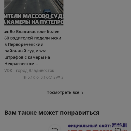
🚗 Во Владивостоке более
60 водителей подали иски
в Первореченский
районный суд из‑за
штрафов с камеры на
Некрасовском...
VDK - город Владивосток
5.1К
0.1К
3
3
Посмотреть все
Вам также может понравиться