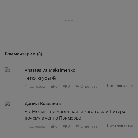
Комментарии (6)
Anastasiya Maksimenko
Тетки скуфы 😄
Пожаловаться
1 год назад
0
0
Отвечать
Данил Козелков
А с Москвы не могли найти кого то или Питера,
почему именно Приморье
Пожаловаться
1 год назад
0
0
Отвечать