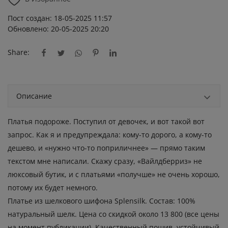
Пост создан: 18-05-2025 11:57
Обновлено: 20-05-2025 20:20
Share:
Описание
Платья подороже. Поступил от девочек, и вот такой вот
запрос. Как я и предупреждала: кому-то дорого, а кому-то
дешево, и «нужно что-то поприличнее» — прямо таким
текстом мне написали. Скажу сразу, «Вайлдберриз» не
люксовый бутик, и с платьями «получше» не очень хорошо,
потому их будет немного.
Платье из шелкового шифона Splensilk. Состав: 100%
натуральный шелк. Цена со скидкой около 13 800 (все цены
на момент публикации). Качественный пошив, устойчивый