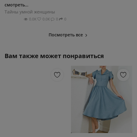
смотреть...
Тайны умной женщины
0.0К
0.0К
0
0
Посмотреть все
Вам также может понравиться