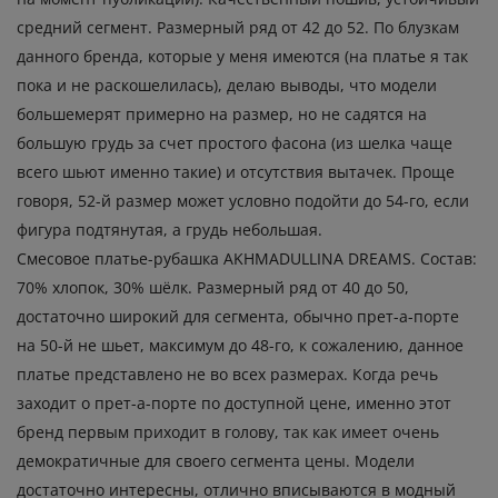
средний сегмент. Размерный ряд от 42 до 52. По блузкам
данного бренда, которые у меня имеются (на платье я так
пока и не раскошелилась), делаю выводы, что модели
большемерят примерно на размер, но не садятся на
большую грудь за счет простого фасона (из шелка чаще
всего шьют именно такие) и отсутствия вытачек. Проще
говоря, 52-й размер может условно подойти до 54-го, если
фигура подтянутая, а грудь небольшая.
Смесовое платье-рубашка AKHMADULLINA DREAMS. Состав:
70% хлопок, 30% шёлк. Размерный ряд от 40 до 50,
достаточно широкий для сегмента, обычно прет-а-порте
на 50-й не шьет, максимум до 48-го, к сожалению, данное
платье представлено не во всех размерах. Когда речь
заходит о прет-а-порте по доступной цене, именно этот
бренд первым приходит в голову, так как имеет очень
демократичные для своего сегмента цены. Модели
достаточно интересны, отлично вписываются в модный