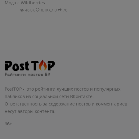
Мода с Wildberries
46.0К
0.1К
0
76
PostTOP - это рейтинги лучших постов и популярных
пабликов из социальной сети ВКонтакте.
Ответственность за содержание постов и комментариев
несут авторы контента.
16+