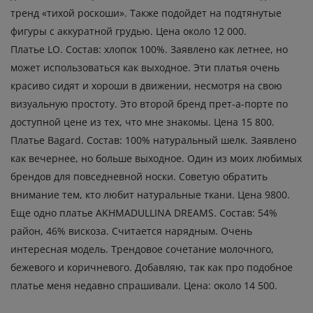
тренд «тихой роскоши». Также подойдет на подтянутые
фигуры с аккуратной грудью. Цена около 12 000.
Платье LO. Состав: хлопок 100%. Заявлено как летнее, но
может использоваться как выходное. Эти платья очень
красиво сидят и хороши в движении, несмотря на свою
визуальную простоту. Это второй бренд прет-а-порте по
доступной цене из тех, что мне знакомы. Цена 15 800.
Платье Bagard. Состав: 100% натуральный шелк. Заявлено
как вечернее, но больше выходное. Один из моих любимых
брендов для повседневной носки. Советую обратить
внимание тем, кто любит натуральные ткани. Цена 9800.
Еще одно платье AKHMADULLINA DREAMS. Состав: 54%
район, 46% вискоза. Считается нарядным. Очень
интересная модель. Трендовое сочетание молочного,
бежевого и коричневого. Добавляю, так как про подобное
платье меня недавно спрашивали. Цена: около 14 500.