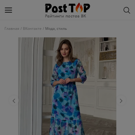
Главная
ВКонтакте
Мода, стиль
Добавить
блог
ВКонтакте
Избранное
Контакты
О рейтинге
Статьи, обзоры
Войти