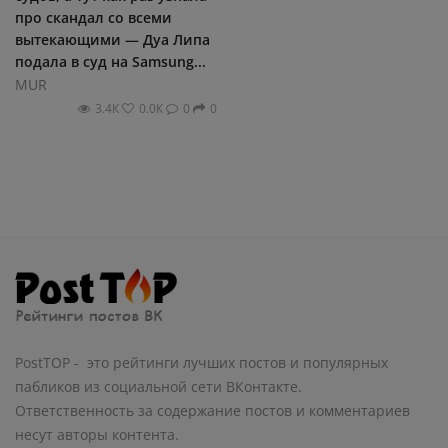
про скандал со всеми
вытекающими — Дуа Липа
подала в суд на Samsung...
MUR
3.4К
0.0К
0
0
PostTOP - это рейтинги лучших постов и популярных
пабликов из социальной сети ВКонтакте.
Ответственность за содержание постов и комментариев
несут авторы контента.