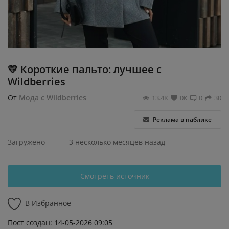
Регистрация
💛 Короткие пальто: лучшее с
Wildberries
От
Мода с Wildberries
13.4К
0К
0
30
Реклама в паблике
Загружено
3 несколько месяцев назад
Смотреть источник
В Избранное
Пост создан: 14-05-2026 09:05