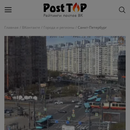
Главная
ВКонтакте
Города и регионы
Санкт-Петербург
Добавить
блог
ВКонтакте
Избранное
Контакты
О рейтинге
Статьи, обзоры
Войти