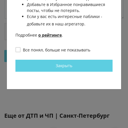
Добавьте в Избранное понравившиеся
посты, чтобы не потерять.
Если у вас есть интересные паблики -
добавьте их в наш агрегатор.
Подробнее
о рейтинге
.
Все понял, больше не показывать
Отправить на рассмотрение
Закрыть
Еще от
ДТП и ЧП | Санкт-Петербург