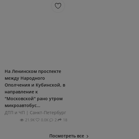
На Ленинском проспекте
между Народного
Ополчения и Кубинской, в
направление к
"Московской" рано утром
микроавтобус...
ДТП и ЧП | Санкт-Петербург
21.9К
0.0К
2
18
Посмотреть все