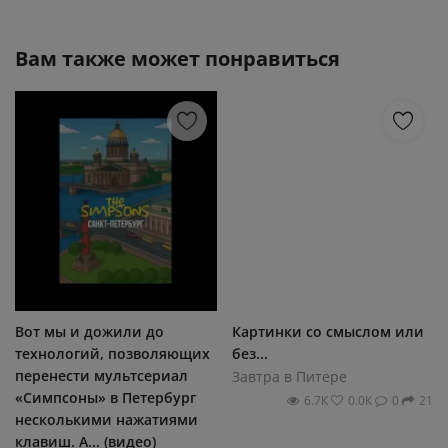
Вам также может понравиться
Вот мы и дожили до
Картинки со смыслом или
технологий, позволяющих
без...
перенести мультсериал
Завтра в Питере
«Симпсоны» в Петербург
6.7К
0.0К
0
21
несколькими нажатиями
клавиш. А... (видео)