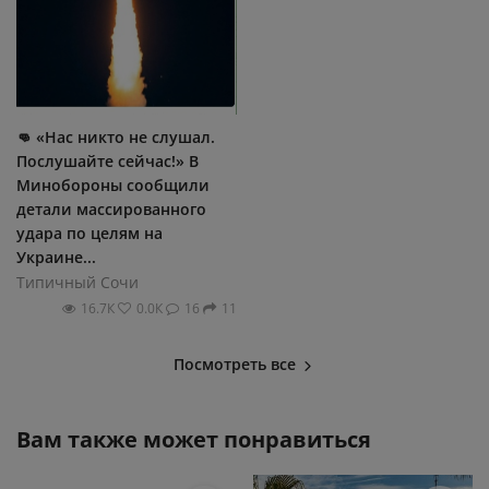
👊 «Нас никто не слушал.
Послушайте сейчас!» В
Минобороны сообщили
детали массированного
удара по целям на
Украине...
Типичный Сочи
16.7К
0.0К
16
11
Посмотреть все
Вам также может понравиться