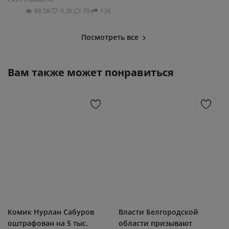
88.5К
0.3К
79
136
Посмотреть все
Вам также может понравиться
Комик Нурлан Сабуров
Власти Белгородской
оштрафован на 5 тыс.
области призывают