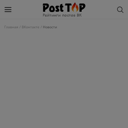
Главная
ВКонтакте
Новости
Добавить
блог
ВКонтакте
Избранное
Контакты
О рейтинге
Статьи, обзоры
Войти