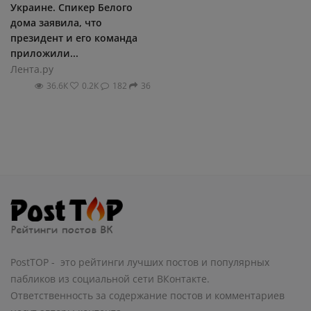
Украине. Спикер Белого
дома заявила, что
президент и его команда
приложили...
Лента.ру
36.6К
0.2К
182
36
PostTOP - это рейтинги лучших постов и популярных
пабликов из социальной сети ВКонтакте.
Ответственность за содержание постов и комментариев