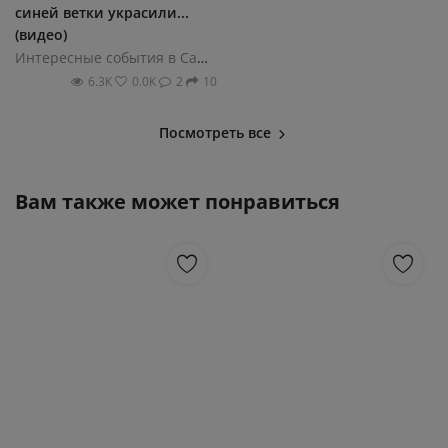
синей ветки украсили...
(видео)
Интересные события в Санкт-Петербурге
6.3К
0.0К
2
10
Посмотреть все
Вам также может понравиться