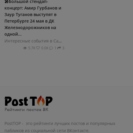
🎤Большой стендап-
концерт: Амир Гурбанов и
Заур Туганов выступят в
Петербурге 24 мая в ДК
Железнодорожников на
одной...
Интересные события в Санкт-Петербурге
5.7К
0.0К
1
3
PostTOP - это рейтинги лучших постов и популярных
пабликов из социальной сети ВКонтакте.