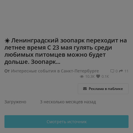
Регистрация
☀️ Ленинградский зоопарк переходит на
летнее время С 23 мая гулять среди
любимых питомцев можно будет
дольше. Зоопарк...
От
Интересные события в Санкт-Петербурге
0
11
10.3К
0.1К
Реклама в паблике
Загружено
3 несколько месяцев назад
Смотреть источник