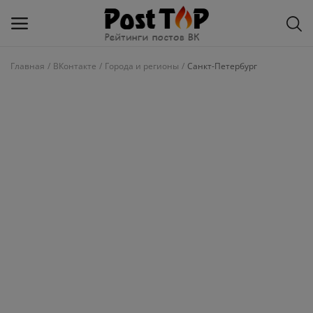
Главная
ВКонтакте
Города и регионы
Санкт-Петербург
Добавить
блог
ВКонтакте
Избранное
Контакты
О рейтинге
Статьи, обзоры
Войти