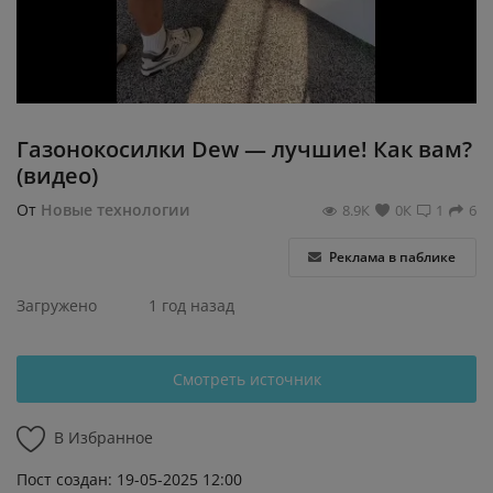
Регистрация
Газонокосилки Dew — лучшие! Как вам?
(видео)
От
Новые технологии
8.9К
0К
1
6
Реклама в паблике
Загружено
1 год назад
Смотреть источник
В Избранное
Пост создан: 19-05-2025 12:00