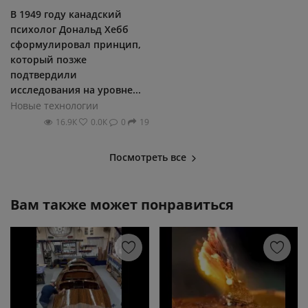
В 1949 году канадский
психолог Дональд Хебб
сформулировал принцип,
который позже
подтвердили
исследования на уровне...
Новые технологии
16.9К
0.0К
0
19
Посмотреть все
Вам также может понравиться