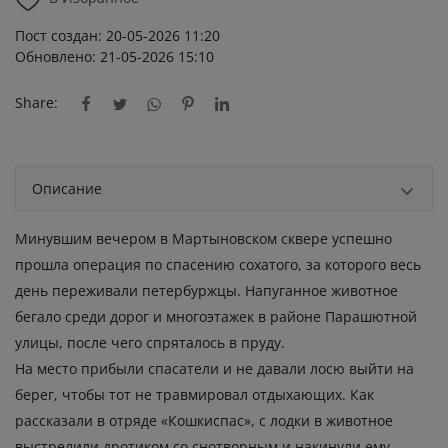
Пост создан: 20-05-2026 11:20
Обновлено: 21-05-2026 15:10
Share:
Описание
Минувшим вечером в Мартыновском сквере успешно
прошла операция по спасению сохатого, за которого весь
день переживали петербуржцы. Напуганное животное
бегало среди дорог и многоэтажек в районе Парашютной
улицы, после чего спряталось в пруду.
На место прибыли спасатели и не давали лосю выйти на
берег, чтобы тот не травмировал отдыхающих. Как
рассказали в отряде «Кошкиспас», с лодки в животное
выстрелили дротиком со снотворным и накинули ему