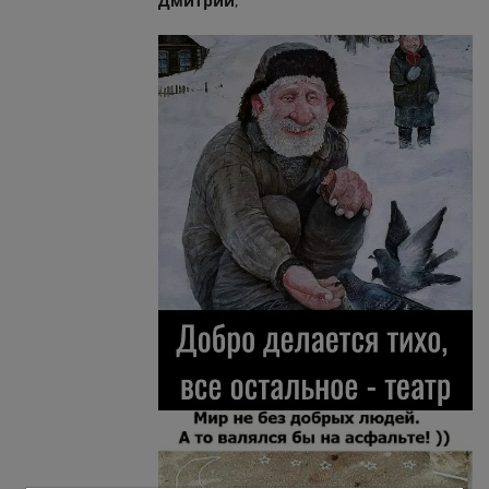
Дмитрий
,