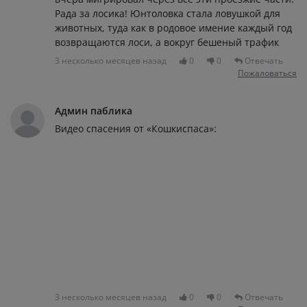
Рада за лосика! Юнтоловка стала ловушкой для
животных, туда как в родовое имение каждый год
возвращаются лоси, а вокруг бешеный трафик
3 несколько месяцев назад
0
0
Отвечать
Пожаловаться
Админ паблика
Видео спасения от «Кошкиспаса»:
3 несколько месяцев назад
0
0
Отвечать