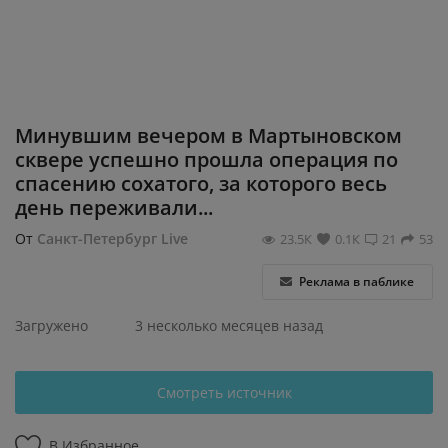
Регистрация
Минувшим вечером в Мартыновском
сквере успешно прошла операция по
спасению сохатого, за которого весь
день переживали...
От
Санкт-Петербург Live
23.5К
0.1К
21
53
Реклама в паблике
Загружено
3 несколько месяцев назад
Смотреть источник
В Избранное