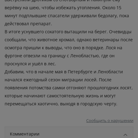
верёвку на шею, чтобы избежать утопления. Около 15
минут подплывшие спасатели удерживали бедолагу, пока
действовал препарат.
В итоге уснувшего сохатого вытащили на берег. Очевидцы
сообщали, что животное хромал, однако ветеринары после
осмотра пришли к выводы, что оно в порядке. Лося на
фургоне отвезли на границу с Ленобластью, где он
проснулся и ушёл в лес.
Добавим, что в начале мая в Петербурге и Ленобласти
начался ежегодный сезон миграции лосей. После
появления потомства самки отгоняют прошлогодних лосят,
которые начинают самостоятельную жизнь и могут
перемещаться хаотично, выходя в городскую черту.
Сообщить о нарушении
Комментарии