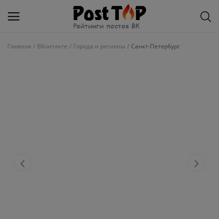
Главная
ВКонтакте
Города и регионы
Санкт-Петербург
Добавить
блог
ВКонтакте
Избранное
Контакты
О рейтинге
Статьи, обзоры
Войти