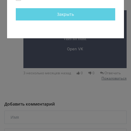
Закрыть
3 несколько месяцев назад
0
0
Отвечать
Пожаловаться
Добавить комментарий