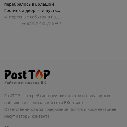
перебралось в Большой
Гостиный двор — и пусть...
Интересные события в Санкт-Петербурге
6.2К
0.0К
0
8
PostTOP - это рейтинги лучших постов и популярных
пабликов из социальной сети ВКонтакте.
Ответственность за содержание постов и комментариев
несут авторы контента.