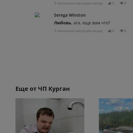
3 несколько месяцев назад
0
0
Serega Winston
Любовь
, ага, еще вам что?
3 несколько месяцев назад
0
0
Еще от
ЧП Курган