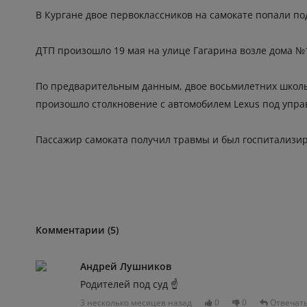
В Кургане двое первоклассников на самокате попали п
ДТП произошло 19 мая на улице Гагарина возле дома №
По предварительным данным, двое восьмилетних школьн
произошло столкновение с автомобилем Lexus под упра
Пассажир самоката получил травмы и был госпитализир
Комментарии (5)
Андрей Лушников
Родителей под суд ☝️
3 несколько месяцев назад
0
0
Отвечат