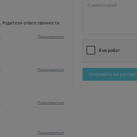
, Родители ответственности
Пожаловаться
ь
Пожаловаться
ь
Отправить на рассмо
Пожаловаться
ь
Пожаловаться