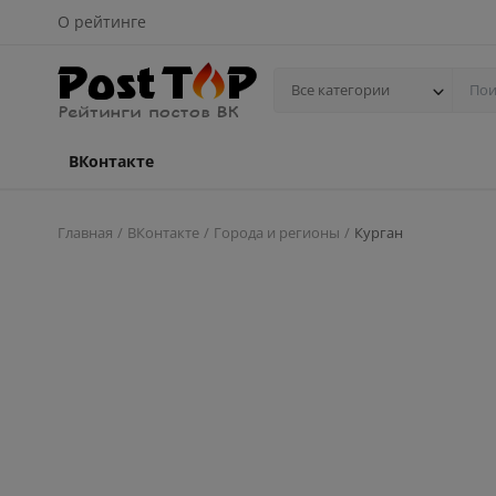
О рейтинге
Все категории
ВКонтакте
Главная
ВКонтакте
Города и регионы
Курган