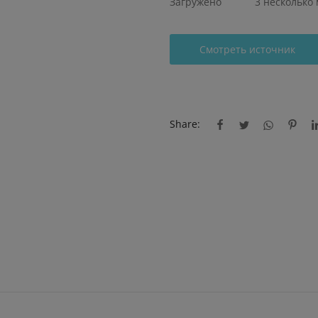
Загружено
3 несколько
Смотреть источник
Share: