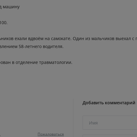
од машину
100.
иков ехали вдвоём на самокате. Один из мальчиков выехал с 
влением 58-летнего водителя.
ован в отделение травматологии.
Добавить комментарий
Пожаловаться
ь