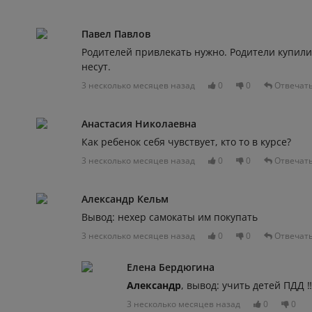
Павел Павлов
Родителей привлекать нужно. Родители купили
несут.
3 несколько месяцев назад
0
0
Отвечат
Анастасия Николаевна
Как ребенок себя чувствует, кто то в курсе?
3 несколько месяцев назад
0
0
Отвечат
Александр Кельм
Вывод: нехер самокаты им покупать
3 несколько месяцев назад
0
0
Отвечат
Елена Бердюгина
Александр
, вывод: учить детей ПДД ‼️
3 несколько месяцев назад
0
0