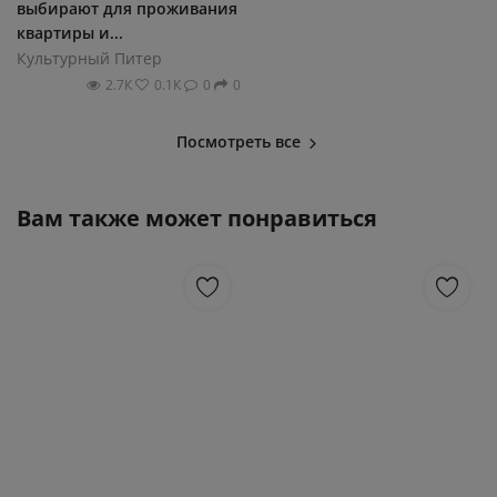
выбирают для прoживания
квартиры и...
Культурный Питер
2.7К
0.1К
0
0
Посмотреть все
Вам также может понравиться