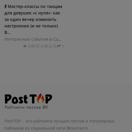
💃 Мастер-классы по танцам
для девушек «с нуля»: как
за один вечер изменить
настроение (и не только)
В...
Интересные события в Санкт-Петербурге
5.0К
0.0К
0
1
PostTOP - это рейтинги лучших постов и популярных
пабликов из социальной сети ВКонтакте.