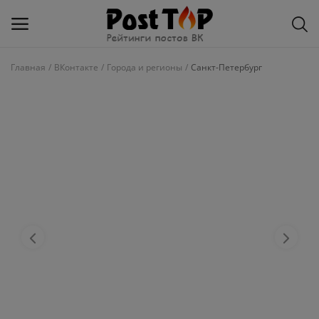
Главная
ВКонтакте
Города и регионы
Санкт-Петербург
Добавить
блог
ВКонтакте
Избранное
Контакты
О рейтинге
Статьи, обзоры
Войти