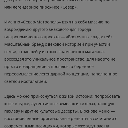
или легендарное пирожное «Север».
Именно «Север-Метрополь» взял на себя миссию по
возрождению другого знакового для города
гастрономического проекта — «Восточных сладостей».
Масштабный бренд с вековой историей при участии
семьи, стоявшей у истоков знаменитого магазина,
воссоздал это уникальное пространство. Для нас это не
просто возвращение в прошлое, а бережное
переосмысление легендарной концепции, наполненное
светлой ностальгией.
Здесь можно прикоснуться к живой истории: попробовать
кофе в турке, аутентичные земелах и кихелах, тающую
пахлаву и другие культовые десерты. В основе меню —
восстановленные оригинальные рецепты в сочетании с
современными позициями, которые уже ждут вас на