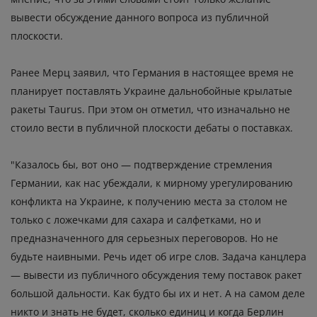
вывести обсуждение данного вопроса из публичной
плоскости.
Ранее Мерц заявил, что Германия в настоящее время не
планирует поставлять Украине дальнобойные крылатые
ракеты Taurus. При этом он отметил, что изначально не
стоило вести в публичной плоскости дебаты о поставках.
"Казалось бы, вот оно — подтверждение стремления
Германии, как нас убеждали, к мирному урегулированию
конфликта на Украине, к получению места за столом не
только с ложечками для сахара и салфетками, но и
предназначенного для серьезных переговоров. Но не
будьте наивными. Речь идет об игре слов. Задача канцлера
— вывести из публичного обсуждения тему поставок ракет
большой дальности. Как будто бы их и нет. А на самом деле
никто и знать не будет, сколько единиц и когда Берлин