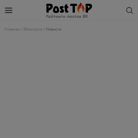
Главная
ВКонтакте
Новости
Добавить
блог
ВКонтакте
Избранное
Контакты
О рейтинге
Статьи, обзоры
Войти