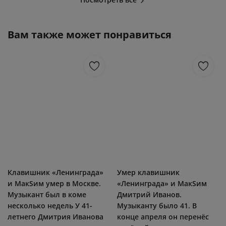
Вам также может понравиться
Клавишник «Ленинграда»
Умер клавишник
и МакSим умер в Москве.
«Ленинграда» и МакSим
Музыкант был в коме
Дмитрий Иванов.
несколько недель У 41-
Музыканту было 41. В
летнего Дмитрия Иванова
конце апреля он перенёс