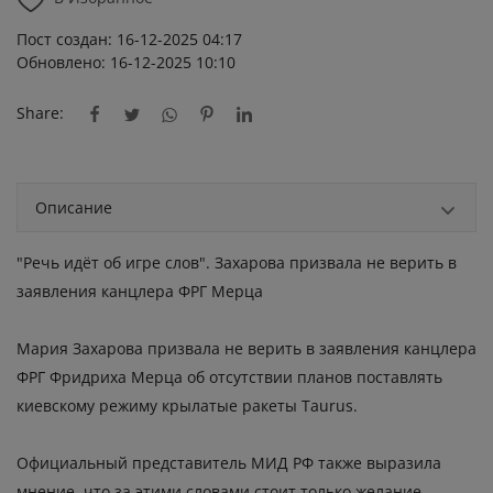
Пост создан: 16-12-2025 04:17
Обновлено: 16-12-2025 10:10
Share:
Описание
"Речь идёт об игре слов". Захарова призвала не верить в
заявления канцлера ФРГ Мерца
Мария Захарова призвала не верить в заявления канцлера
ФРГ Фридриха Мерца об отсутствии планов поставлять
киевскому режиму крылатые ракеты Taurus.
Официальный представитель МИД РФ также выразила
мнение, что за этими словами стоит только желание