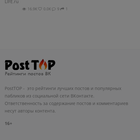
LIFE.ru
16.9К
0.0К
9
1
PostTOP - это рейтинги лучших постов и популярных
пабликов из социальной сети ВКонтакте.
Ответственность за содержание постов и комментариев
несут авторы контента.
16+