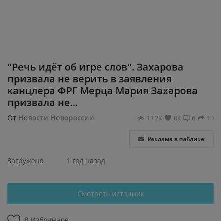
Регистрация
"Речь идёт об игре слов". Захарова
призвала не верить в заявления
канцлера ФРГ Мерца Мария Захарова
призвала не...
От
Новости Новороссии
13.2К
0К
6
10
Реклама в паблике
Загружено
1 год назад
Смотреть источник
В Избранное