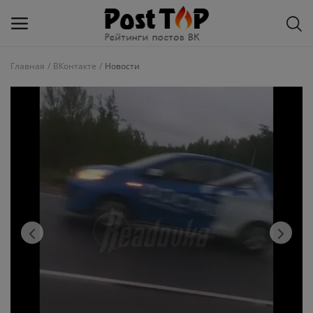
Главная
ВКонтакте
Новости
Добавить
блог
ВКонтакте
Избранное
Контакты
О рейтинге
Статьи, обзоры
Войти