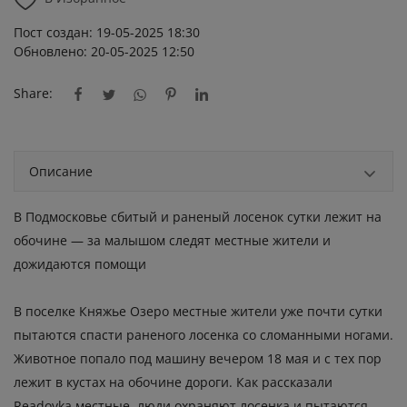
Пост создан: 19-05-2025 18:30
Обновлено: 20-05-2025 12:50
Share:
Описание
В Подмосковье сбитый и раненый лосенок сутки лежит на
обочине — за малышом следят местные жители и
дожидаются помощи
В поселке Княжье Озеро местные жители уже почти сутки
пытаются спасти раненого лосенка со сломанными ногами.
Животное попало под машину вечером 18 мая и с тех пор
лежит в кустах на обочине дороги. Как рассказали
Readovka местные, люди охраняют лосенка и пытаются