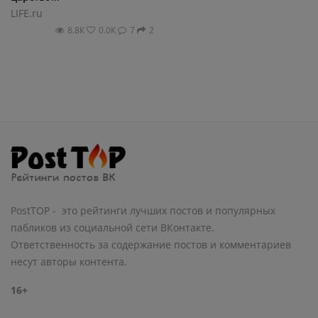
LIFE.ru
8.8К
0.0К
7
2
PostTOP - это рейтинги лучших постов и популярных
пабликов из социальной сети ВКонтакте.
Ответственность за содержание постов и комментариев
несут авторы контента.
16+