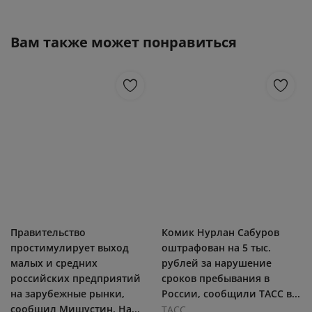
Вам также может понравиться
Правительство
Комик Нурлан Сабуров
простимулирует выход
оштрафован на 5 тыс.
малых и средних
рублей за нарушение
российских предприятий
сроков пребывания в
на зарубежные рынки,
России, сообщили ТАСС в...
сообщил Мишустин. На...
ТАСС