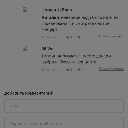
Стивен Тайлер
Наталья
, наверное надо было идти на
соревнования, и смотреть онлайн
концерт
Пожаловаться
1 год назад
0
0
All We
Типичная "яжмать" вместо дочери
выбрала бухло на концерте...
Пожаловаться
1 год назад
0
0
Добавить комментарий