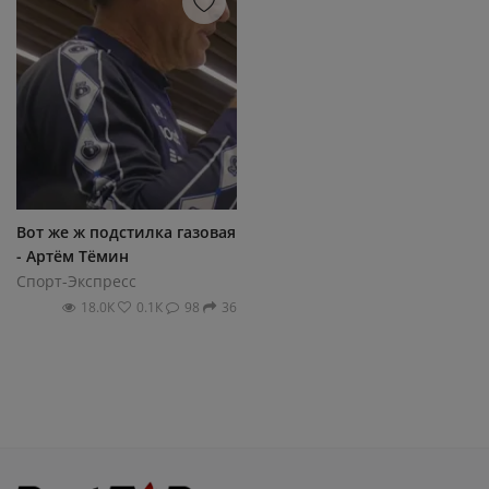
Вот же ж подстилка газовая
- Артём Тёмин
Спорт-Экспресс
18.0К
0.1К
98
36