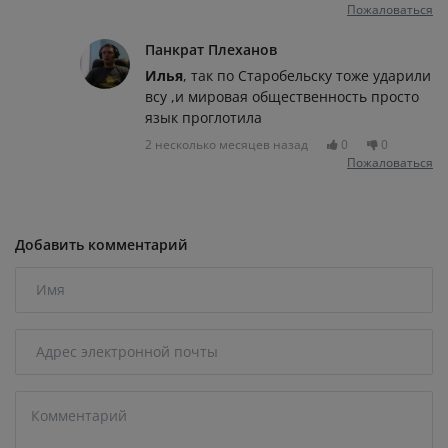
Пожаловаться
Панкрат Плеханов
Илья
, так по Старобельску тоже ударили
всу ,и мировая общественность просто
язык проглотила
2 несколько месяцев назад
0
0
Пожаловаться
Добавить комментарий