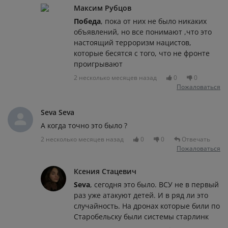
Максим Рубцов
Победа
, пока от них не было никаких
объявлений, но все понимают ,что это
настоящий терроризм нацистов,
которые бесятся с того, что не фронте
проигрывают
2 несколько месяцев назад
0
0
Пожаловаться
Seva Seva
А когда точно это было ?
2 несколько месяцев назад
0
0
Отвечать
Пожаловаться
Ксения Стацевич
Seva
, сегодня это было. ВСУ не в первый
раз уже атакуют детей. И в ряд ли это
случайность. На дронах которые били по
Старобельску были системы старлинк