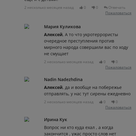
2 несколько месяцев назад
0
0
Отвечать
Пожаловаться
Мария Куликова
Алексей
, А то что укротеррористы
очередное преступления против
мирного народа совершили вас по ходу
не смущает
2 несколько месяцев назад
0
0
Пожаловаться
Nadin Nadezhdina
Алексей
, да и вообще на побережье
отправлять, у нас тут сирены ежедневно
2 несколько месяцев назад
0
0
Пожаловаться
Ирина Кук
Вопрос ни кто куда ехал , а когда
закончится , ужас просто слов нет