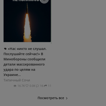
👊 «Нас никто не слушал.
Послушайте сейчас!» В
Минобороны сообщили
детали массированного
удара по целям на
Украине...
Типичный Сочи
16.7К
0.0К
16
11
Посмотреть все