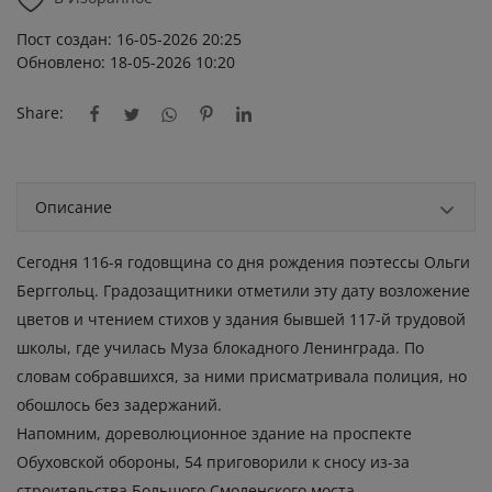
Пост создан: 16-05-2026 20:25
Обновлено: 18-05-2026 10:20
Share:
Описание
Сегодня 116-я годовщина со дня рождения поэтессы Ольги
Берггольц. Градозащитники отметили эту дату возложение
цветов и чтением стихов у здания бывшей 117-й трудовой
школы, где училась Муза блокадного Ленинграда. По
словам собравшихся, за ними присматривала полиция, но
обошлось без задержаний.
Напомним, дореволюционное здание на проспекте
Обуховской обороны, 54 приговорили к сносу из-за
строительства Большого Смоленского моста.