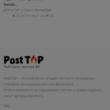
Suzuki...
ДТП и ЧП | Санкт-Петербург
83.2К
0.1К
120
26
PostTOP - это рейтинги лучших постов и популярных
пабликов из социальной сети ВКонтакте.
Ответственность за содержание постов и комментариев
несут авторы контента.
16+