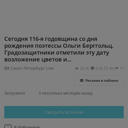
Регистрация
Сегодня 116-я годовщина со дня
рождения поэтессы Ольги Берггольц.
Градозащитники отметили эту дату
возложение цветов и...
От
Санкт-Петербург Live
25.7К
0.1К
30
11
Реклама в паблике
Загружено
3 несколько месяцев назад
Смотреть источник
В Избранное