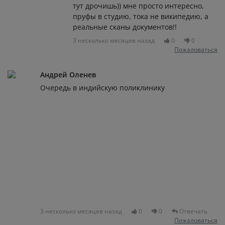
тут дрочишь)) мне просто интересно,
пруфы в студию, тока не википедию, а
реальные сканы документов!!
3 несколько месяцев назад
0
0
Пожаловаться
Андрей Оленев
Очередь в индийскую поликлинику
3 несколько месяцев назад
0
0
Отвечать
Пожаловаться