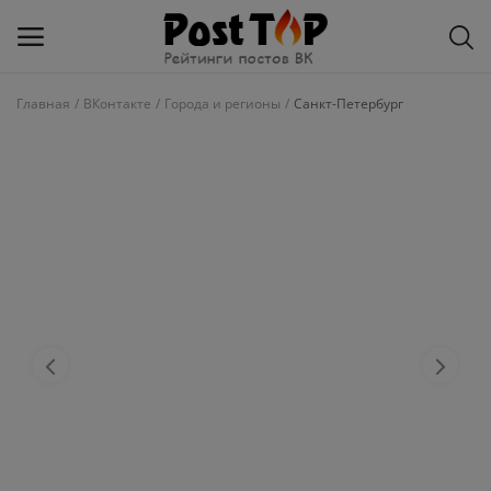
Главная
ВКонтакте
Города и регионы
Санкт-Петербург
Добавить
блог
ВКонтакте
Избранное
Контакты
О рейтинге
Статьи, обзоры
Войти