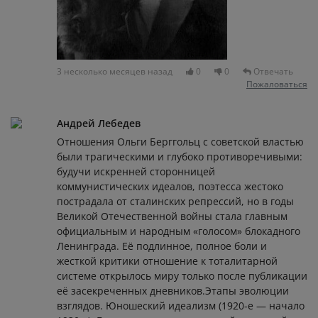
3 несколько месяцев назад
0
0
Отвечать
Пожаловаться
Андрей Лебедев
Отношения Ольги Берггольц с советской властью
были трагическими и глубоко противоречивыми:
будучи искренней сторонницей
коммунистических идеалов, поэтесса жестоко
пострадала от сталинских репрессий, но в годы
Великой Отечественной войны стала главным
официальным и народным «голосом» блокадного
Ленинграда. Её подлинное, полное боли и
жесткой критики отношение к тоталитарной
системе открылось миру только после публикации
её засекреченных дневников.Этапы эволюции
взглядов. Юношеский идеализм (1920-е — начало