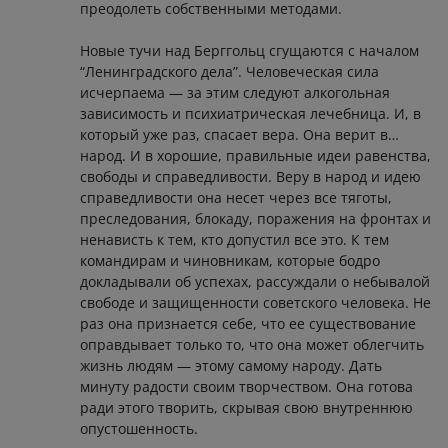
преодолеть собственными методами.
Новые тучи над Берггольц сгущаются с началом
“Ленинградского дела”. Человеческая сила
исчерпаема — за этим следуют алкогольная
зависимость и психиатрическая лечебница. И, в
который уже раз, спасает вера. Она верит в…
народ. И в хорошие, правильные идеи равенства,
свободы и справедливости. Веру в народ и идею
справедливости она несет через все тяготы,
преследования, блокаду, поражения на фронтах и
ненависть к тем, кто допустил все это. К тем
командирам и чиновникам, которые бодро
докладывали об успехах, рассуждали о небывалой
свободе и защищенности советского человека. Не
раз она признается себе, что ее существование
оправдывает только то, что она может облегчить
жизнь людям — этому самому народу. Дать
минуту радости своим творчеством. Она готова
ради этого творить, скрывая свою внутреннюю
опустошенность.