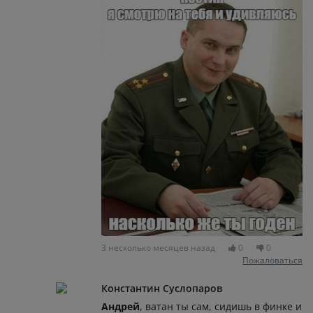
3 несколько месяцев назад
0
0
Пожаловаться
Константин Суслопаров
Андрей
, ватан ты сам, сидишь в финке и