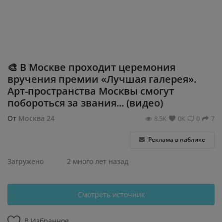
Регистрация
🎨 В Москве проходит церемония
вручения премии «Лучшая галерея».
Арт-пространства Москвы смогут
побороться за звания... (видео)
От
Москва 24
8.5К
0К
0
7
Реклама в паблике
Загружено
2 много лет назад
Смотреть источник
В Избранное