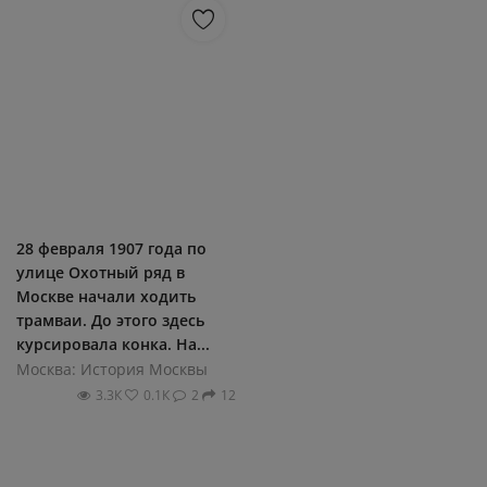
28 февраля 1907 года по
улице Охотный ряд в
Москве начали ходить
трамваи. До этого здесь
курсировала конка. На...
Москва: История Москвы
3.3К
0.1К
2
12