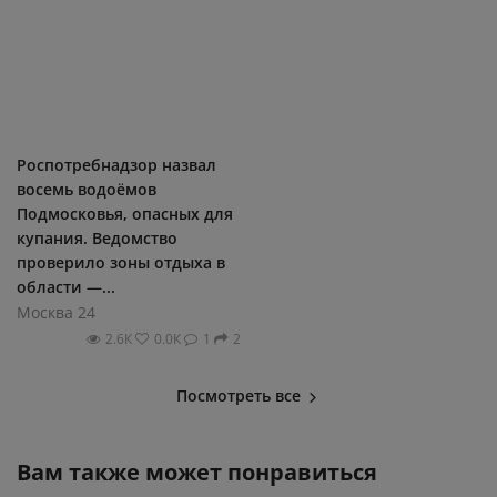
Роспотребнадзор назвал
восемь водоёмов
Подмосковья, опасных для
купания. Ведомство
проверило зоны отдыха в
области —...
Москва 24
2.6К
0.0К
1
2
Посмотреть все
Вам также может понравиться