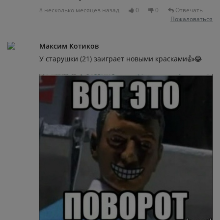
8 несколько месяцев назад
0
0
Отвечать
Пожаловаться
Максим Котиков
У старушки (21) заиграет новыми красками👍😂