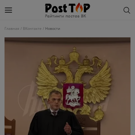
Главная
ВКонтакте
Новости
Добавить
блог
ВКонтакте
Избранное
Контакты
О рейтинге
Статьи, обзоры
Войти