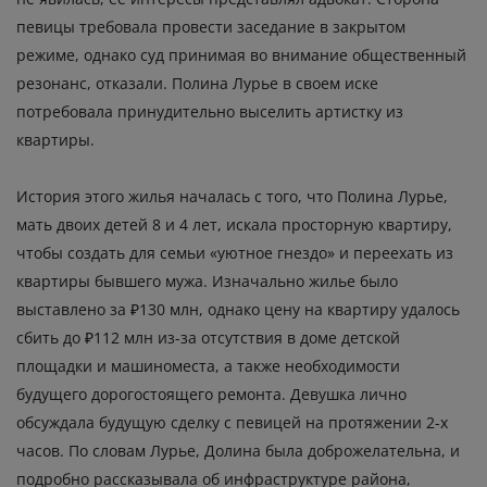
певицы требовала провести заседание в закрытом
режиме, однако суд принимая во внимание общественный
резонанс, отказали. Полина Лурье в своем иске
потребовала принудительно выселить артистку из
квартиры.
История этого жилья началась с того, что Полина Лурье,
мать двоих детей 8 и 4 лет, искала просторную квартиру,
чтобы создать для семьи «уютное гнездо» и переехать из
квартиры бывшего мужа. Изначально жилье было
выставлено за ₽130 млн, однако цену на квартиру удалось
сбить до ₽112 млн из-за отсутствия в доме детской
площадки и машиноместа, а также необходимости
будущего дорогостоящего ремонта. Девушка лично
обсуждала будущую сделку с певицей на протяжении 2-х
часов. По словам Лурье, Долина была доброжелательна, и
подробно рассказывала об инфраструктуре района,