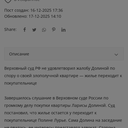
Пост создан: 16-12-2025 17:36
Обновлено: 17-12-2025 14:10
Share:
Описание
Верховный суд РФ не удовлетворил жалобу Долиной по
спору о своей злополучной квартире — жилье переходит к
покупательнице
Завершилось слушание в Верховном суде России по
громкому делу покупки квартиры Ларисы
Долиной.
Суд
постановил, что жилье остается у переходит к
покупательнице Полине Лурье. Сама Долина на заседание
не явилась, ее интересы представлял адвокат. Сторона