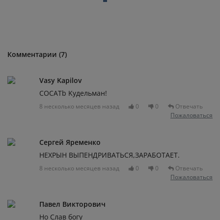
Комментарии (7)
Vasy Kapilov
COCATb Kyдельман!
8 несколько месяцев назад
0
0
Отвечать
Пожаловаться
Сергей Яременко
НЕХРЫН ВЫПЕНДРИВАТЬСЯ,ЗАРАБОТАЕТ.
8 несколько месяцев назад
0
0
Отвечать
Пожаловаться
Павел Викторович
Но Слав богу