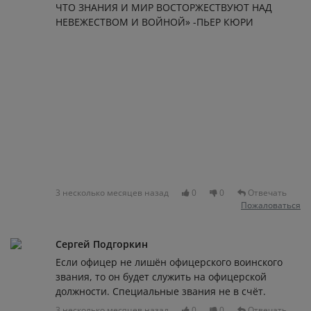
ЧТО ЗНАНИЯ И МИР ВОСТОРЖЕСТВУЮТ НАД
НЕВЕЖЕСТВОМ И ВОЙНОЙ» -ПЬЕР КЮРИ
3 несколько месяцев назад
0
0
Отвечать
Пожаловаться
Сергей Подгоркин
Если офицер не лишён офицерского воинского
звания, то он будет служить на офицерской
должности. Специальные звания не в счёт.
3 несколько месяцев назад
0
0
Отвечать