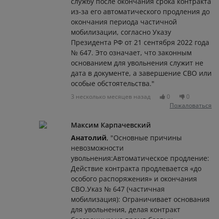
службу после окончания срока контракта
из-за его автоматического продления до
окончания периода частичной
мобилизации, согласно Указу
Президента РФ от 21 сентября 2022 года
№ 647. Это означает, что законным
основанием для увольнения служит не
дата в документе, а завершение СВО или
особые обстоятельства."
3 несколько месяцев назад
0
0
Пожаловаться
Максим Карпачевский
Анатолий
, "Основные причины
невозможности
увольнения:Автоматическое продление:
Действие контракта продлевается «до
особого распоряжения» и окончания
СВО.Указ № 647 (частичная
мобилизация): Ограничивает основания
для увольнения, делая контракт