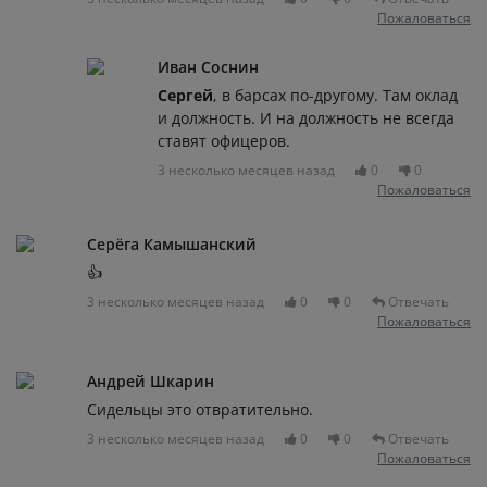
Пожаловаться
Иван Соснин
Сергей
, в барсах по-другому. Там оклад
и должность. И на должность не всегда
ставят офицеров.
3 несколько месяцев назад
0
0
Пожаловаться
Серёга Камышанский
👍
3 несколько месяцев назад
0
0
Отвечать
Пожаловаться
Андрей Шкарин
Сидельцы это отвратительно.
3 несколько месяцев назад
0
0
Отвечать
Пожаловаться