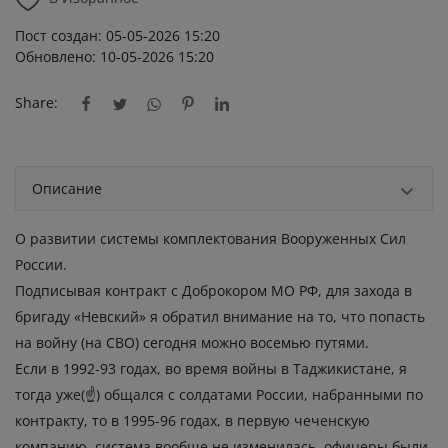
Пост создан: 05-05-2026 15:20
Обновлено: 10-05-2026 15:20
Share:
Описание
О развитии системы комплектования Вооруженных Сил
России.
Подписывая контракт с Доброкором МО РФ, для захода в
бригаду «Невский» я обратил внимание на то, что попасть
на войну (на СВО) сегодня можно восемью путями.
Если в 1992-93 годах, во время войны в Таджикистане, я
тогда уже(☝️) общался с солдатами России, набранными по
контракту, то в 1995-96 годах, в первую чеченскую
компанию, система вообще не изменилась, офицеры были