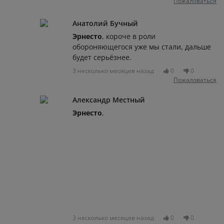
Пожаловаться
Анатолий Бучный
Эрнесто
, короче в роли
обороняющегося уже мы стали, дальше
будет серьёзнее.
3 несколько месяцев назад
0
0
Пожаловаться
Александр Местный
Эрнесто
,
3 несколько месяцев назад
0
0