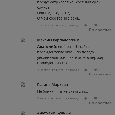
предусматривает конкретный срок
службы!
Пол года, год и т.д.
О чём собственно речь.
3 несколько месяцев назад
0
0
Пожаловаться
Максим Карпачевский
Анатолий
, ещё раз. Читайте
президентские указы по поводу
увольнения контрактников в период
проведения СВО.
3 несколько месяцев назад
0
0
Пожаловаться
Галина Маркова
Не брнхня. Та же ситуация…
3 несколько месяцев назад
0
0
Пожаловаться
Анатолий Бучный