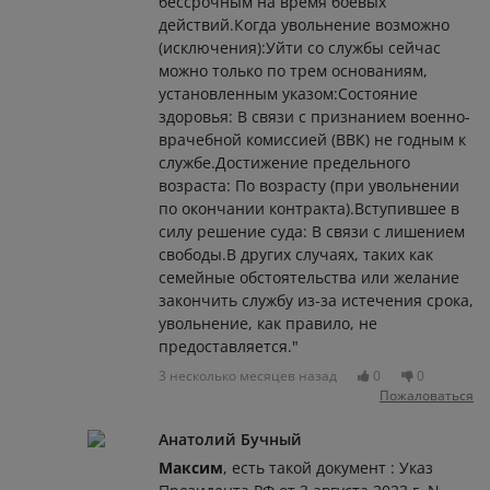
бессрочным на время боевых
действий.Когда увольнение возможно
(исключения):Уйти со службы сейчас
можно только по трем основаниям,
установленным указом:Состояние
здоровья: В связи с признанием военно-
врачебной комиссией (ВВК) не годным к
службе.Достижение предельного
возраста: По возрасту (при увольнении
по окончании контракта).Вступившее в
силу решение суда: В связи с лишением
свободы.В других случаях, таких как
семейные обстоятельства или желание
закончить службу из-за истечения срока,
увольнение, как правило, не
предоставляется."
3 несколько месяцев назад
0
0
Пожаловаться
Анатолий Бучный
Максим
, есть такой документ : Указ