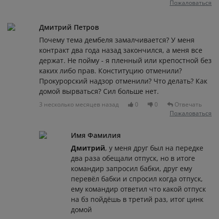
Пожаловаться
Дмитрий Петров
Почему тема дембеля замалчивается? У меня
контракт два года назад закончился, а меня все
держат. Не пойму - я пленный или крепостной без
каких либо прав. Конституцию отменили?
Прокурорский надзор отменили? Что делать? Как
домой вырваться? Сил больше нет.
3 несколько месяцев назад
0
0
Отвечать
Пожаловаться
Имя Фамилия
Дмитрий
, у меня друг был на передке
два раза обещали отпуск, но в итоге
командир запросил бабки, друг ему
перевёл бабки и спросил когда отпуск,
ему командир ответил что какой отпуск
на бз пойдёшь в третий раз, итог цинк
домой