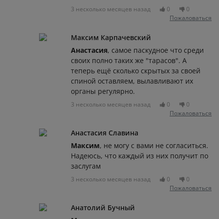
3 несколько месяцев назад
0
0
Пожаловаться
Максим Карпачевский
Анастасия
, самое паскудное что среди
своих полно таких же "тарасов". А
теперь ещё сколько скрытых за своей
спиной оставляем, вылавливают их
органы регулярно.
3 несколько месяцев назад
0
0
Пожаловаться
Анастасия Славина
Максим
, не могу с вами не согласиться.
Надеюсь, что каждый из них получит по
заслугам
3 несколько месяцев назад
0
0
Пожаловаться
Анатолий Бучный