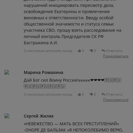
нарушений инициировать пересмотр дела,
освобождение Екатерины и привлечение
виновных к ответственности. Ввиду особой
общественной значимости и статуса семьи
участника СВО, прошу взять расследование на
личный контроль Председателя СК РФ
Бастрыкина А.И.
3 несколько месяцев назад
0
0
Отвечать
Пожаловаться
Марина Ромахина
Дай Бог сил Воину России!✊✊✊✊✊❤❤❤❤🇷🇺🇷🇺
🇷🇺🇷🇺🇷🇺🇷🇺🇷🇺
3 несколько месяцев назад
0
0
Отвечать
Пожаловаться
Сергей Жиляк
«НЕВЕЖЕСТВО — МАТЬ ВСЕХ ПРЕСТУПЛЕНИЙ»
-ОНОРЕ ДЕ БАЛЬЗАК «Я НЕПОКОЛЕБИМО ВЕРЮ,