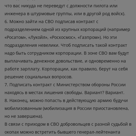
что вас никуда не переведут с должности пилота или
инженера в штурмовые группы, или в другой род войск).
6. Можно зайти на СВО подписав контракт с
подразделением одной из крупных корпораций (например
«Росатом», «Лукойл», «Роскосмос», «Газпром»). Но эти
подразделения невелики. Чтоб подписать такой контракт
надо быть сотрудником корпорации. В зоне СВО вам будут
выплачивать денежное довольствие, и одновременно на
работе зарплату. Корпорации, как правило, берут на себя
решение социальных вопросов.
7. Подписать контракт с Министерством обороны России
находясь в местах лишения свободы. Вариант? Вариант.
8. Наконец, можно попасть в действующую армию будучи
мобилизованным (мобилизация в России приостановлена,
но не завершена).
В связи с приходом в СВО добровольцев с разной судьбой в
окопах можно встретить бывшего генерал-лейтенанта