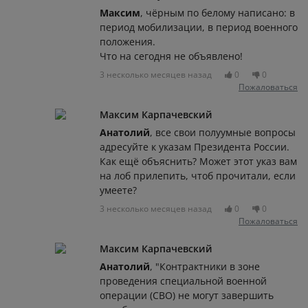
Максим
, чёрным по белому написано: в
период мобилизации, в период военного
положения.
Что на сегодня не объявлено!
3 несколько месяцев назад
0
0
Пожаловаться
Максим Карпачевский
Анатолий
, все свои полуумные вопросы
адресуйте к указам Президента России.
Как ещё объяснить? Может этот указ вам
на лоб прилепить, чтоб прочитали, если
умеете?
3 несколько месяцев назад
0
0
Пожаловаться
Максим Карпачевский
Анатолий
, "Контрактники в зоне
проведения специальной военной
операции (СВО) не могут завершить