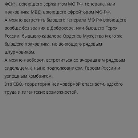
ФСКН, воюющего сержантом МО РФ, генерала, или
полковника МВД, воюющего ефрейтором МО РФ.
А можно встретить бывшего генерала МО РФ воюющего
вообще без звания в Доброкоре, или бывшего Героя
России, бывшего кавалера Орденов Мужества и его же
бывшего полковника, но воюющего рядовым
штурмовиком.
А можно наоборот, встретиться со вчерашним рядовым
сидельцем, а ныне подполковником, Героем России и
успешным комбригом.
Это СВО, территория неимоверной опасности, адского
труда и гигантских возможностей.