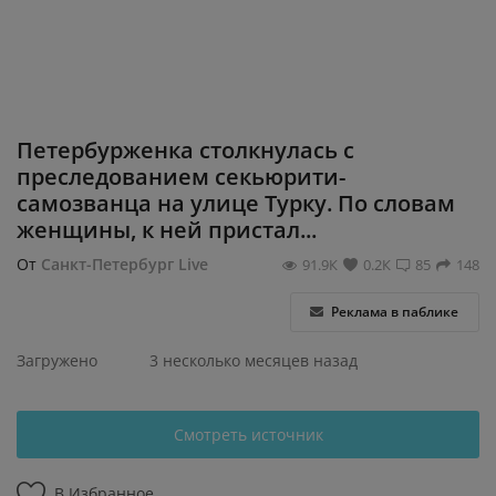
Регистрация
Петербурженка столкнулась с
преследованием секьюрити-
самозванца на улице Турку. По словам
женщины, к ней пристал...
От
Санкт-Петербург Live
91.9К
0.2К
85
148
Реклама в паблике
Загружено
3 несколько месяцев назад
Смотреть источник
В Избранное