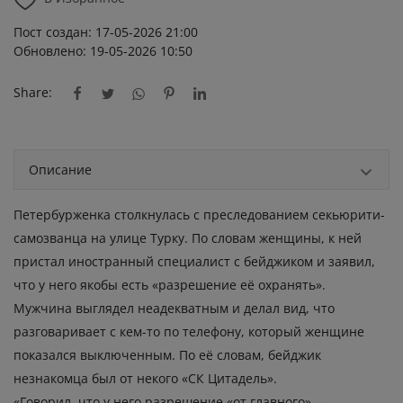
Пост создан: 17-05-2026 21:00
Обновлено: 19-05-2026 10:50
Share:
Описание
Петербурженка столкнулась с преследованием секьюрити-
самозванца на улице Турку. По словам женщины, к ней
пристал иностранный специалист с бейджиком и заявил,
что у него якобы есть «разрешение её охранять».
Мужчина выглядел неадекватным и делал вид, что
разговаривает с кем-то по телефону, который женщине
показался выключенным. По её словам, бейджик
незнакомца был от некого «СК Цитадель».
«Говорил, что у него разрешение «от главного» —