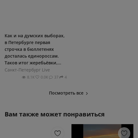
Как и на думских выборах,
в Петербурге первая
строчка в бюллетенях
досталась единороссам.
Таков итог жеребьёвки,...
Санкт-Петербург Live
8.1К
0.0К
37
4
Посмотреть все
Вам также может понравиться