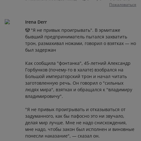
Пожаловаться
Irena Derr
🤡 "Я не привык проигрывать". В эрмитаже
бывший предприниматель пытался захватить
трон, размахивал ножами, говорил о взятках — но
был задержан
Как сообщила "фонтанка", 45-летний Александр
Горбунков (почему-то в халате) взобрался на
Большой императорский трон и начал читать
заготовленную речь. Он говорил о "сильных
людях мира", взятках и обращался к "владимиру
владимировичу".
"Я не привык проигрывать и отказываться от
задуманного, как бы пафосно это ни звучало,
делая мир лучше. Мне не надо снисхождения,
мне надо, чтобы закон был исполнен и виновные
понесли наказание", — сказал он.