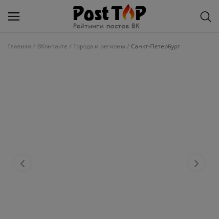
Главная
ВКонтакте
Города и регионы
Санкт-Петербург
Добавить
блог
ВКонтакте
Избранное
Контакты
О рейтинге
Статьи, обзоры
Войти