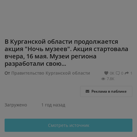
Регистрация
В Курганской области продолжается
акция "Ночь музеев". Акция стартовала
вчера, 16 мая. Музеи региона
разработали свою...
От
Правительство Курганской области
0К
0
1
7.8К
Реклама в паблике
Загружено
1 год назад
Смотреть источник