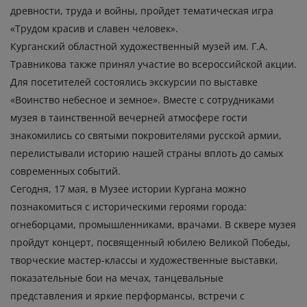
древности, труда и войны, пройдет тематическая игра
«Трудом красив и славен человек».
Курганский областной художественный музей им. Г.А.
Травникова также принял участие во всероссийской акции.
Для посетителей состоялись экскурсии по выставке
«Воинство небесное и земное». Вместе с сотрудниками
музея в таинственной вечерней атмосфере гости
знакомились со святыми покровителями русской армии,
перелистывали историю нашей страны вплоть до самых
современных событий.
Сегодня, 17 мая, в Музее истории Кургана можно
познакомиться с историческими героями города:
огнеборцами, промышленниками, врачами. В сквере музея
пройдут концерт, посвященный юбилею Великой Победы,
творческие мастер-классы и художественные выставки,
показательные бои на мечах, танцевальные
представления и яркие перформансы, встречи с