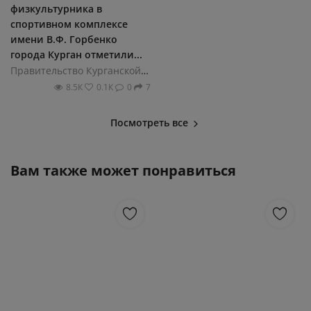
физкультурника в
спортивном комплексе
имени В.Ф. Горбенко
города Курган отметили...
Правительство Курганской области
8.5К
0.1К
0
7
Посмотреть все
Вам также может понравиться