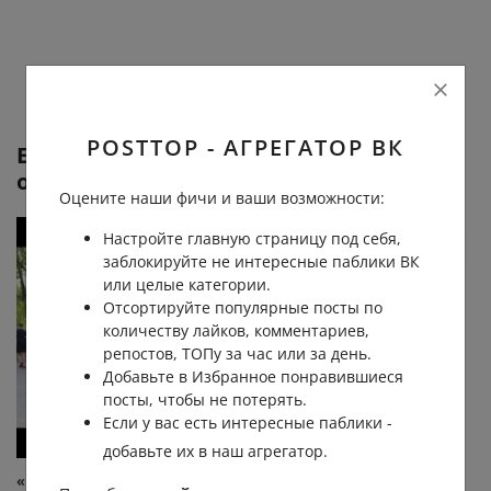
POSTTOP - АГРЕГАТОР ВК
Еще от
Правительство Курганской
области
Оцените наши фичи и ваши возможности:
Настройте главную страницу под себя,
заблокируйте не интересные паблики ВК
или целые категории.
Отсортируйте популярные посты по
количеству лайков, комментариев,
репостов, ТОПу за час или за день.
Добавьте в Избранное понравившиеся
посты, чтобы не потерять.
Если у вас есть интересные паблики -
добавьте их в наш агрегатор.
«Нам нравится бегать!», -
Сегодня, 8 августа, в