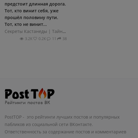
предстоит длинная дорога.
Тот, кто винит себя, уже
прошёл половину пути.
Тот, кто не винит...
Секреты Кастанеды | Тайный путь воина
3.2К
0.2К
11
38
PostTOP - это рейтинги лучших постов и популярных
пабликов из социальной сети ВКонтакте.
Ответственность за содержание постов и комментариев