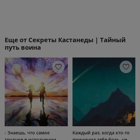
Еще от
Секреты Кастанеды | Тайный
путь воина
- Знаешь, что самое
Каждый раз, когда кто-то
трудное в исполнении
причинил тебе боль, не