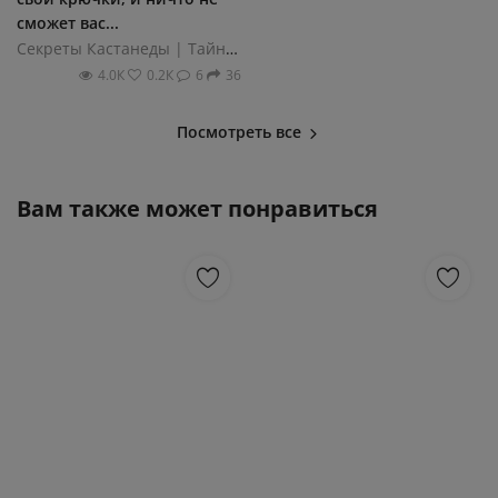
сможет вас...
Секреты Кастанеды | Тайный путь воина
4.0К
0.2К
6
36
Посмотреть все
Вам также может понравиться