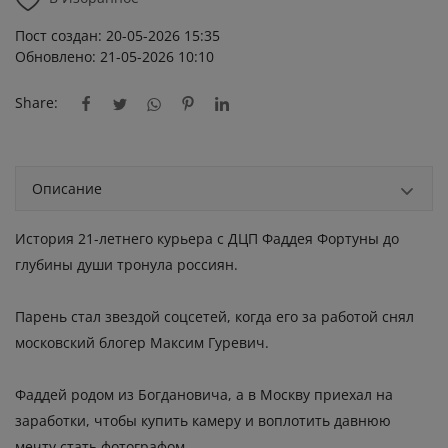
Пост создан: 20-05-2026 15:35
Обновлено: 21-05-2026 10:10
Share:
Описание
История 21-летнего курьера с ДЦП Фаддея Фортуны до
глубины души тронула россиян.
Парень стал звездой соцсетей, когда его за работой снял
московский блогер Максим Гуревич.
Фаддей родом из Богдановича, а в Москву приехал на
заработки, чтобы купить камеру и воплотить давнюю
мечту стать фотографом.