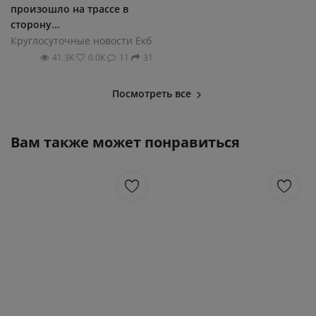
произошло на трассе в
сторону...
Круглосуточные новости Екб
41.3К
0.0К
11
31
Посмотреть все
Вам также может понравиться