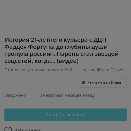
Регистрация
История 21-летнего курьера с ДЦП
Фаддея Фортуны до глубины души
тронула россиян. Парень стал звездой
соцсетей, когда... (видео)
От
Круглосуточные новости Екб
2.4К
0.1К
9
7
Реклама в паблике
Загружено
3 несколько месяцев назад
Смотреть источник
В Избранное