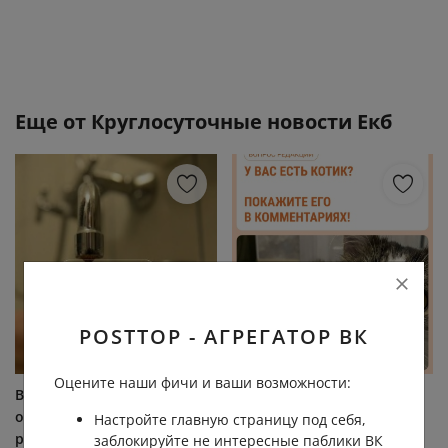
Еще от
Круглосуточные новости Екб
POSTTOP - АГРЕГАТОР ВК
Оцените наши фичи и ваши возможности:
В Пионерском районе
Сегодня отмечается
организовали бесплатную
Всемирный день кошек.
Настройте главную страницу под себя,
раздачу питьевой воды.
Вообще считаем, что
заблокируйте не интересные паблики ВК