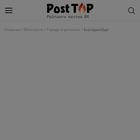
Главная
ВКонтакте
Города и регионы
Екатеринбург
Добавить
блог
ВКонтакте
Избранное
Контакты
О рейтинге
Статьи, обзоры
Войти