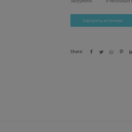
Загружено
9 несколько
Смотреть источник
Share: