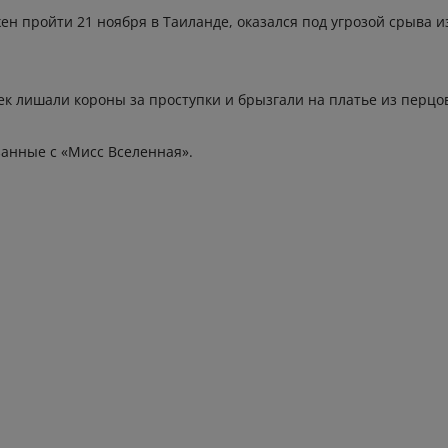
ен пройти 21 ноября в Таиланде, оказался под угрозой срыва и
ек лишали короны за проступки и брызгали на платье из перцо
занные с «Мисс Вселенная».