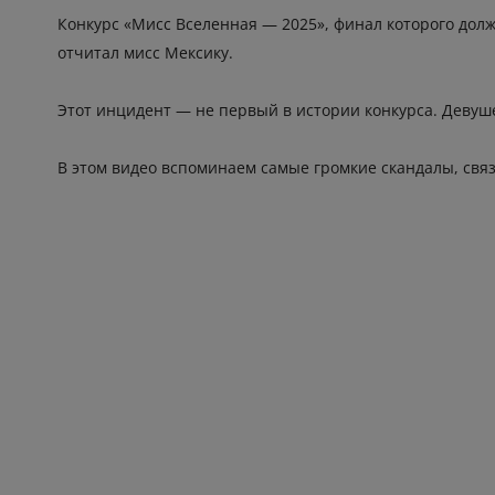
Конкурс «Мисс Вселенная — 2025», финал которого долж
отчитал мисс Мексику.
Этот инцидент — не первый в истории конкурса. Девуш
В этом видео вспоминаем самые громкие скандалы, свя