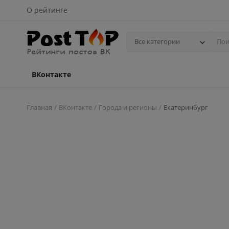
О рейтинге
Все категории
ВКонтакте
Главная
ВКонтакте
Города и регионы
Екатеринбург