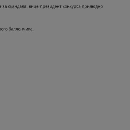
з-за скандала: вице-президент конкурса прилюдно
вого баллончика.