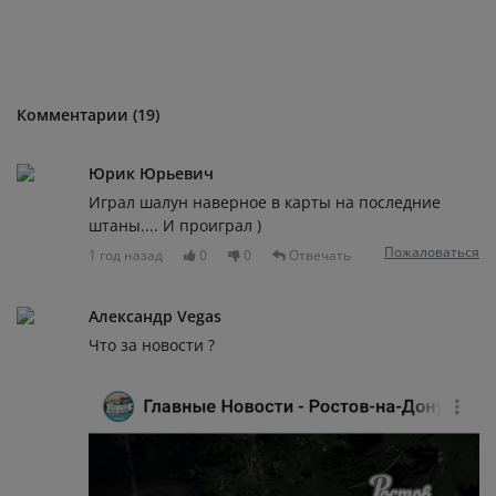
Комментарии (19)
Юрик Юрьевич
Играл шалун наверное в карты на последние
штаны.... И проиграл )
Пожаловаться
1 год назад
0
0
Отвечать
Александр Vegas
Что за новости ?