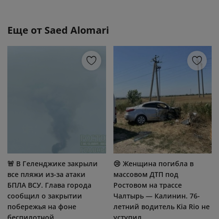
Еще от
Saed Alomari
🚨 В Геленджике закрыли
😢 Женщина погибла в
все пляжи из-за атаки
массовом ДТП под
БПЛА ВСУ. Глава города
Ростовом на трассе
сообщил о закрытии
Чалтырь — Калинин. 76-
побережья на фоне
летний водитель Kia Rio не
беспилотной...
уступил...