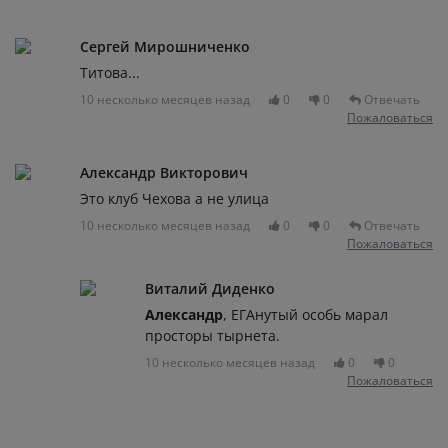
Сергей Мирошниченко
Титова...
10 несколько месяцев назад
0
0
Отвечать
Пожаловаться
Александр Викторович
Это клуб Чехова а не улица
10 несколько месяцев назад
0
0
Отвечать
Пожаловаться
Виталий Диденко
Александр
, ЕГАнутый особь марал
просторы тырнета.
10 несколько месяцев назад
0
0
Пожаловаться