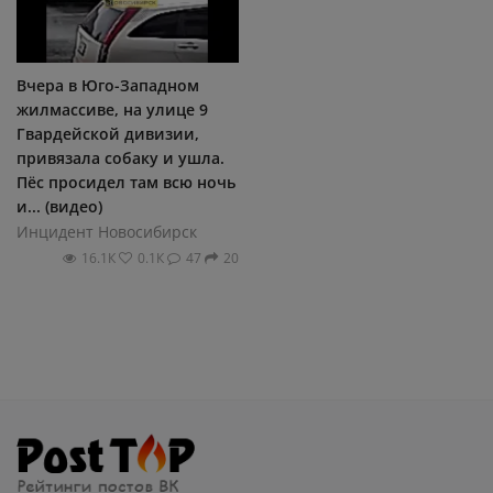
Вчера в Юго-Западном
жилмассиве, на улице 9
Гвардейской дивизии,
привязала собаку и ушла.
Пёс просидел там всю ночь
и... (видео)
Инцидент Новосибирск
16.1К
0.1К
47
20