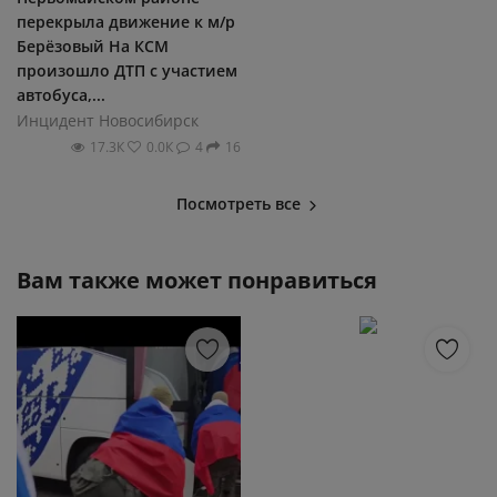
перекрыла движение к м/р
Берёзовый На КСМ
произошло ДТП с участием
автобуса,...
Инцидент Новосибирск
17.3К
0.0К
4
16
Посмотреть все
Вам также может понравиться