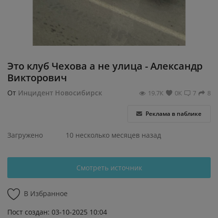
Регистрация
Это клуб Чехова а не улица - Александр
Викторович
От
Инцидент Новосибирск
19.7К
0К
7
8
Реклама в паблике
Загружено
10 несколько месяцев назад
Смотреть источник
В Избранное
Пост создан: 03-10-2025 10:04