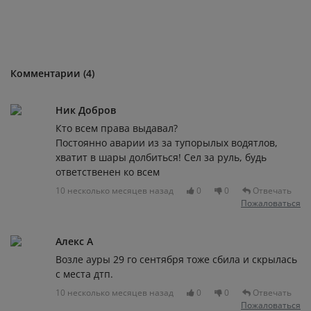
Комментарии (4)
Ник Добров
Кто всем права выдавал?
Постоянно аварии из за тупорылых водятлов,
хватит в шары долбиться! Сел за руль, будь
ответственен ко всем
10 несколько месяцев назад
0
0
Отвечать
Пожаловаться
Алекс А
Возле ауры 29 го сентября тоже сбила и скрылась
с места дтп.
10 несколько месяцев назад
0
0
Отвечать
Пожаловаться