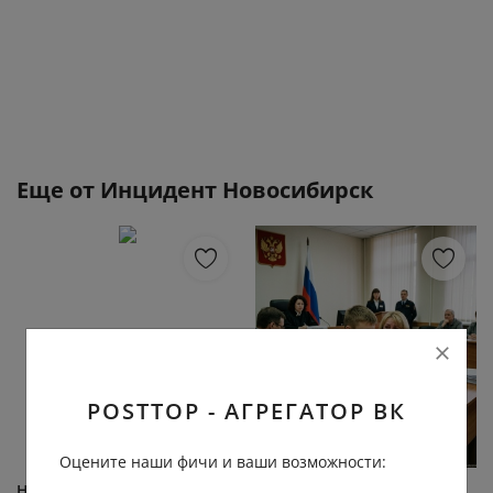
Еще от
Инцидент Новосибирск
POSTTOP - АГРЕГАТОР ВК
Оцените наши фичи и ваши возможности:
Новосибирские
Подросток из Бердска