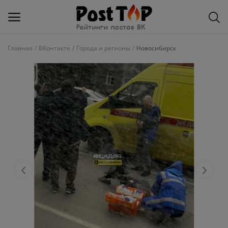
Главная
ВКонтакте
Города и регионы
Новосибирск
Добавить
блог
ВКонтакте
Избранное
Контакты
О рейтинге
Статьи, обзоры
Войти