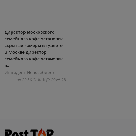
Директор московского
семейного кафе установил
скрытые камеры в туалете
В Москве директор
семейного кафе установил
в...
Инцидент Новосибирск
39.5К
0.1К
30
28