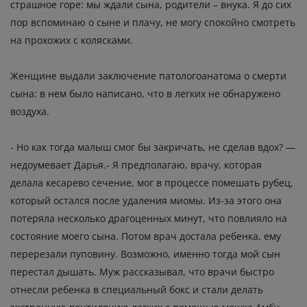
страшное горе: мы ждали сына, родители – внука. Я до сих
пор вспоминаю о сыне и плачу, не могу спокойно смотреть
на прохожих с колясками.
Женщине выдали заключение патологоанатома о смерти
сына: в нем было написано, что в легких не обнаружено
воздуха.
- Но как тогда малыш смог бы закричать, не сделав вдох? —
недоумевает Дарья.- Я предполагаю, врачу, которая
делала кесарево сечение, мог в процессе помешать рубец,
который остался после удаления миомы. Из-за этого она
потеряла несколько драгоценных минут, что повлияло на
состояние моего сына. Потом врач достала ребенка, ему
перерезали пуповину. Возможно, именно тогда мой сын
перестал дышать. Муж рассказывал, что врачи быстро
отнесли ребенка в специальный бокс и стали делать