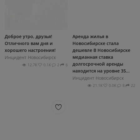
Доброе утро, друзья!
Аренда жилья в
Отличного вам дня и
Новосибирске стала
хорошего настроения!
дешевле В Новосибирске
медианная ставка
Инцидент Новосибирск
долгосрочной аренды
12.7К
0.1К
2
6
находится на уровне 35...
Инцидент Новосибирск
21.1К
0.0К
8
22