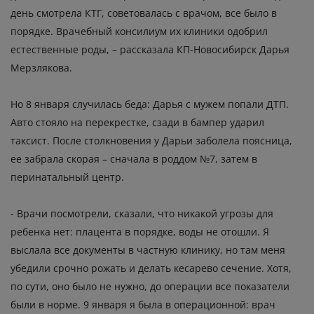
день смотрела КТГ, советовалась с врачом, все было в
порядке. Врачебный консилиум их клиники одобрил
естественные роды, – рассказала КП-Новосибирск Дарья
Мерзлякова.
Но 8 января случилась беда: Дарья с мужем попали ДТП.
Авто стояло на перекрестке, сзади в бампер ударил
таксист. После столкновения у Дарьи заболела поясница,
ее забрала скорая – сначала в роддом №7, затем в
перинатальный центр.
- Врачи посмотрели, сказали, что никакой угрозы для
ребенка нет: плацента в порядке, воды не отошли. Я
выслала все документы в частную клинику, но там меня
убедили срочно рожать и делать кесарево сечение. Хотя,
по сути, оно было не нужно, до операции все показатели
были в норме. 9 января я была в операционной: врач