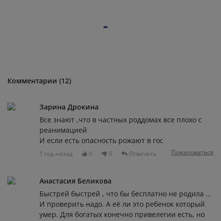
Комментарии (12)
Зарина Дрокина
Все знают ,что в частных роддомах все плохо с
реанимацией
И если есть опасность рожают в гос
Пожаловаться
1 год назад
0
0
Отвечать
Анастасия Беликова
Быстрей быстрей , что бы бесплатно не родила ...
И проверить надо. А её ли это ребенок который
умер. Для богатых конечно привелегии есть, но