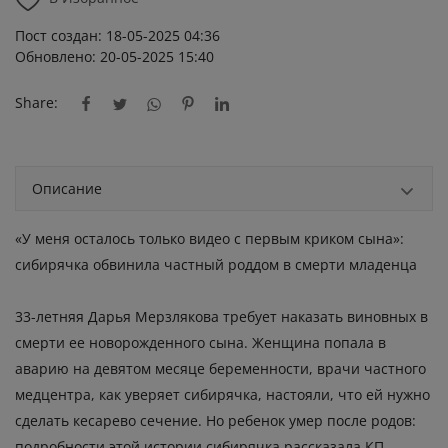
Пост создан: 18-05-2025 04:36
Обновлено: 20-05-2025 15:40
Share:
Описание
«У меня осталось только видео с первым криком сына»:
сибирячка обвинила частный роддом в смерти младенца
33-летняя Дарья Мерзлякова требует наказать виновных в
смерти ее новорожденного сына. Женщина попала в
аварию на девятом месяце беременности, врачи частного
медцентра, как уверяет сибирячка, настояли, что ей нужно
сделать кесарево сечение. Но ребенок умер после родов:
подробности этой истории сибирячка рассказала КП-