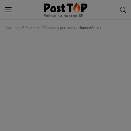
Главная
ВКонтакте
Города и регионы
Новосибирск
Добавить
блог
ВКонтакте
Избранное
Контакты
О рейтинге
Статьи, обзоры
Войти