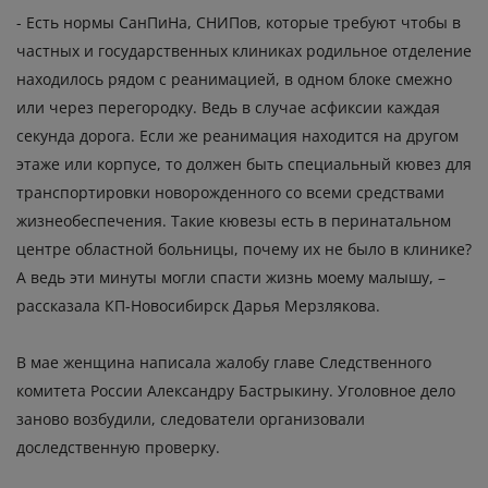
- Есть нормы СанПиНа, СНИПов, которые требуют чтобы в
частных и государственных клиниках родильное отделение
находилось рядом с реанимацией, в одном блоке смежно
или через перегородку. Ведь в случае асфиксии каждая
секунда дорога. Если же реанимация находится на другом
этаже или корпусе, то должен быть специальный кювез для
транспортировки новорожденного со всеми средствами
жизнеобеспечения. Такие кювезы есть в перинатальном
центре областной больницы, почему их не было в клинике?
А ведь эти минуты могли спасти жизнь моему малышу, –
рассказала КП-Новосибирск Дарья Мерзлякова.
В мае женщина написала жалобу главе Следственного
комитета России Александру Бастрыкину. Уголовное дело
заново возбудили, следователи организовали
доследственную проверку.