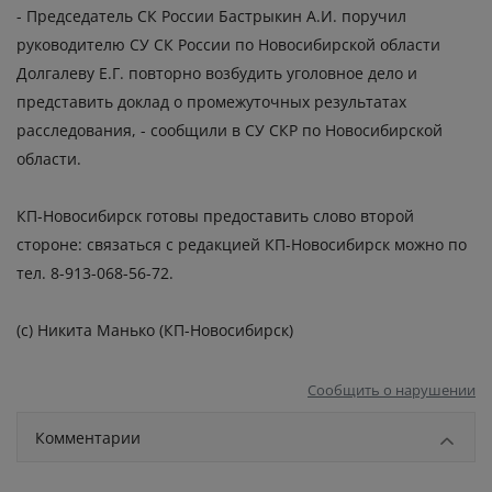
- Председатель СК России Бастрыкин А.И. поручил
руководителю СУ СК России по Новосибирской области
Долгалеву Е.Г. повторно возбудить уголовное дело и
представить доклад о промежуточных результатах
расследования, - сообщили в СУ СКР по Новосибирской
области.
КП-Новосибирск готовы предоставить слово второй
стороне: связаться с редакцией КП-Новосибирск можно по
тел. 8-913-068-56-72.
(с) Никита Манько (КП-Новосибирск)
Сообщить о нарушении
Комментарии