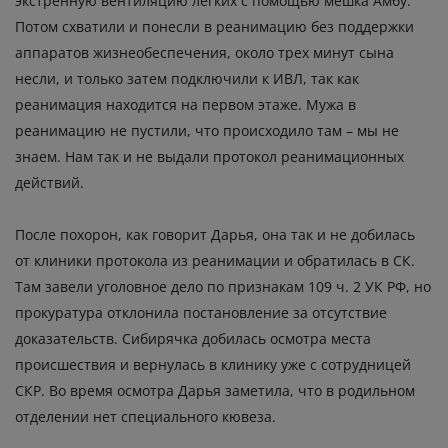
экстренную вентиляцию легких с помощью мешка Амбу.
Потом схватили и понесли в реанимацию без поддержки
аппаратов жизнеобеспечения, около трех минут сына
несли, и только затем подключили к ИВЛ, так как
реанимация находится на первом этаже. Мужа в
реанимацию не пустили, что происходило там – мы не
знаем. Нам так и не выдали протокол реанимационных
действий.
После похорон, как говорит Дарья, она так и не добилась
от клиники протокола из реанимации и обратилась в СК.
Там завели уголовное дело по признакам 109 ч. 2 УК РФ, но
прокуратура отклонила постановление за отсутствие
доказательств. Сибирячка добилась осмотра места
происшествия и вернулась в клинику уже с сотрудницей
СКР. Во время осмотра Дарья заметила, что в родильном
отделении нет специального кювеза.