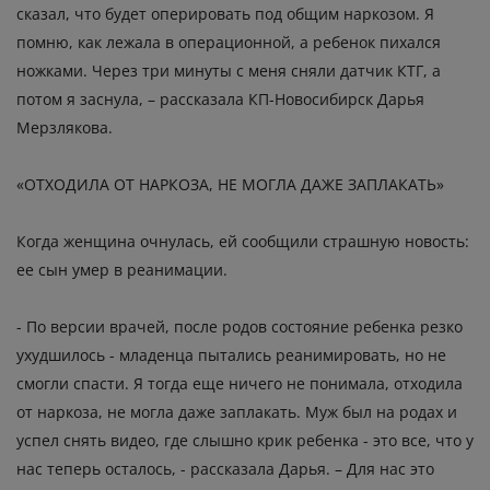
сказал, что будет оперировать под общим наркозом. Я
помню, как лежала в операционной, а ребенок пихался
ножками. Через три минуты с меня сняли датчик КТГ, а
потом я заснула, – рассказала КП-Новосибирск Дарья
Мерзлякова.
«ОТХОДИЛА ОТ НАРКОЗА, НЕ МОГЛА ДАЖЕ ЗАПЛАКАТЬ»
Когда женщина очнулась, ей сообщили страшную новость:
ее сын умер в реанимации.
- По версии врачей, после родов состояние ребенка резко
ухудшилось - младенца пытались реанимировать, но не
смогли спасти. Я тогда еще ничего не понимала, отходила
от наркоза, не могла даже заплакать. Муж был на родах и
успел снять видео, где слышно крик ребенка - это все, что у
нас теперь осталось, - рассказала Дарья. – Для нас это