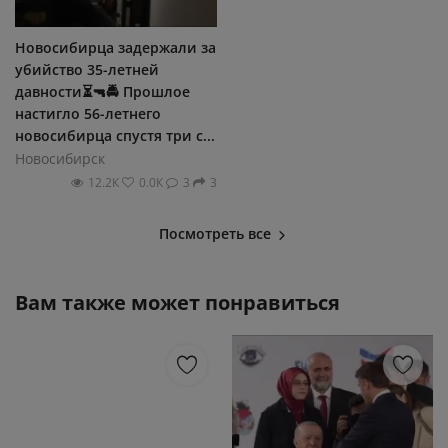
Новосибирца задержали за
убийство 35-летней
давности⏳🔫🚔 Прошлое
настигло 56-летнего
новосибирца спустя три с...
Новосибирск
12.2К
0.0К
3
3
Посмотреть все
Вам также может понравиться