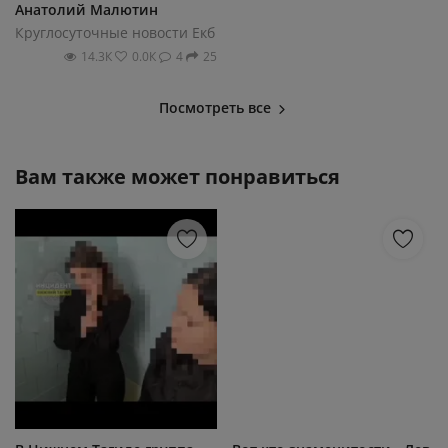
Анатолий Малютин
Круглосуточные новости Екб
14.3К
0.0К
4
25
Посмотреть все
Вам также может понравиться