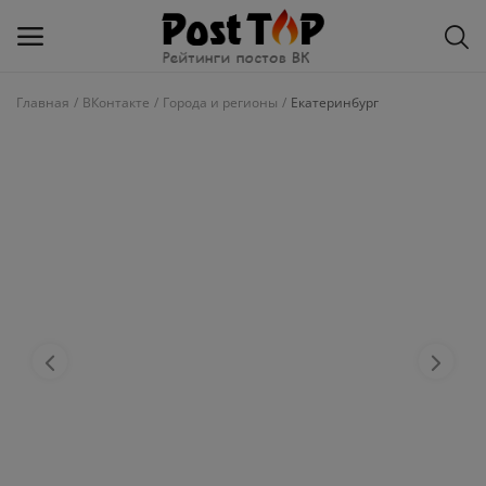
Главная
ВКонтакте
Города и регионы
Екатеринбург
Добавить
блог
ВКонтакте
Избранное
Контакты
О рейтинге
Статьи, обзоры
Войти