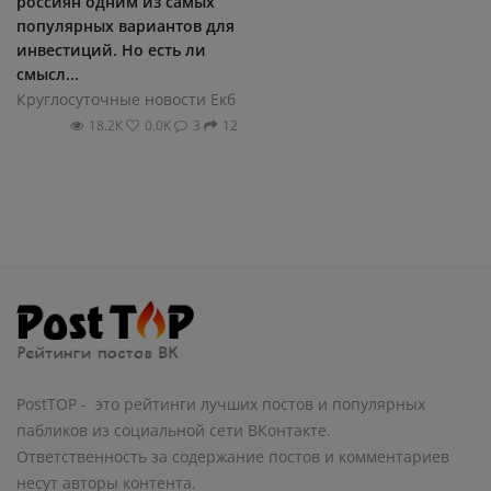
россиян одним из самых
популярных вариантов для
инвестиций. Но есть ли
смысл...
Круглосуточные новости Екб
18.2К
0.0К
3
12
PostTOP - это рейтинги лучших постов и популярных
пабликов из социальной сети ВКонтакте.
Ответственность за содержание постов и комментариев
несут авторы контента.