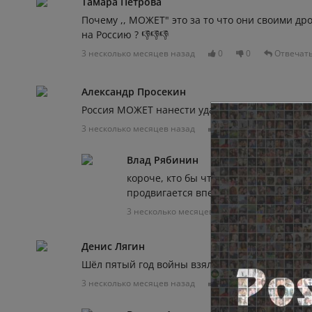
Тамара Петрова
Почему ,, МОЖЕТ" это за то что они своими д
на Россию ? 👎👎👎
3 несколько месяцев назад
0
0
Отвечат
Александр Просекин
Россия МОЖЕТ нанести удар и всё!?
3 несколько месяцев назад
0
0
Отвечат
Влад Рябинин
короче, кто бы что не говорил, но н
продвигается вперёд, а вот у украин
3 несколько месяцев назад
0
0
Денис Лягин
Шëл пятый год войны взяли село 😂
3 несколько месяцев назад
0
0
Отвечат