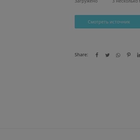
Загружено
3 несколько
Смотреть источник
Share: