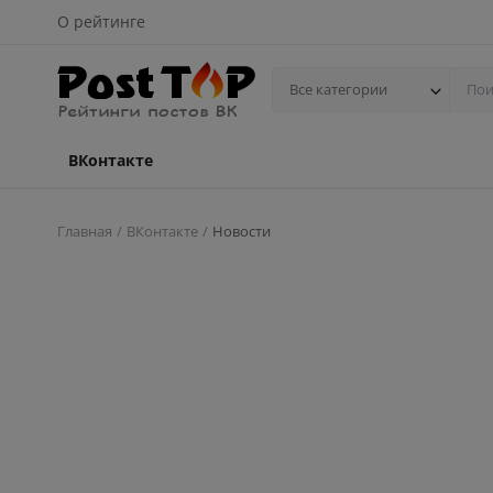
О рейтинге
Все категории
ВКонтакте
Главная
ВКонтакте
Новости