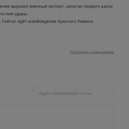
нение выразил военный эксперт, капитан первого ранга
по ним удары.
е. Сейчас идёт освобождение Красного Лимана,
Сообщить о нарушении