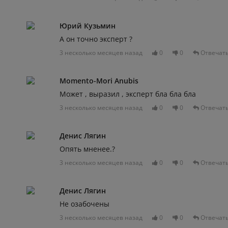
Юрий Кузьмин
А он точно эксперт ?
3 несколько месяцев назад
0
0
Отвечат
Momento-Mori Anubis
Может , выразил , эксперт бла бла бла
3 несколько месяцев назад
0
0
Отвечат
Денис Лягин
Опять мненее.?
3 несколько месяцев назад
0
0
Отвечат
Денис Лягин
Не озабочены
3 несколько месяцев назад
0
0
Отвечат