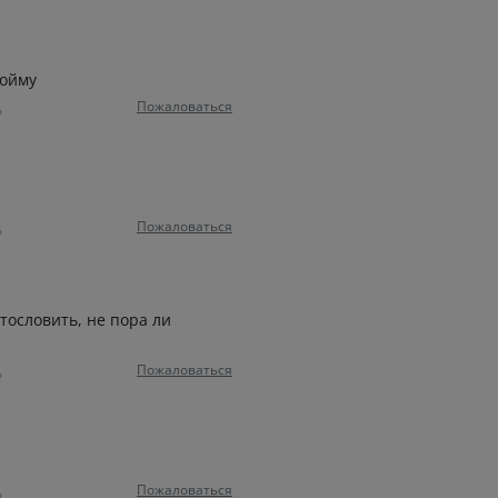
пойму
Пожаловаться
ь
Пожаловаться
ь
тословить, не пора ли
Пожаловаться
ь
Пожаловаться
ь