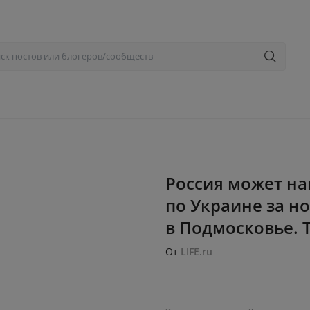
Россия может на
по Украине за н
в Подмосковье. Т
От
LIFE.ru