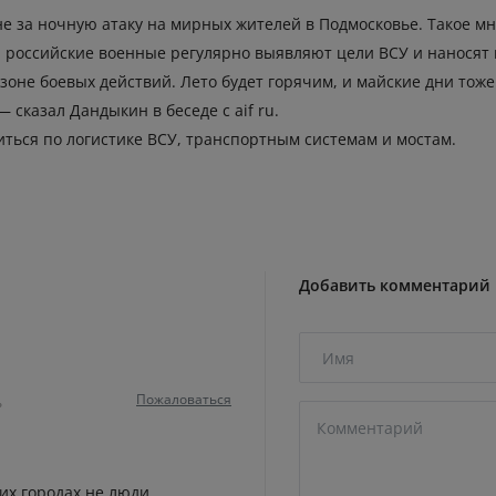
не за ночную атаку на мирных жителей в Подмосковье. Такое м
, российские военные регулярно выявляют цели ВСУ и наносят 
 зоне боевых действий. Лето будет горячим, и майские дни тож
 сказал Дандыкин в беседе с aif ru.
иться по логистике ВСУ, транспортным системам и мостам.
Добавить комментарий
Пожаловаться
ь
гих городах не люди