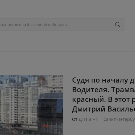
Судя по началу 
Водителя. Трамв
красный. В этот р
Дмитрий Василь
От
ДТП и ЧП | Санкт-Петербу