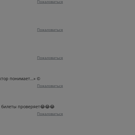
Пожаловаться
Пожаловаться
Пожаловаться
уктор понимает…» ©
Пожаловаться
он билеты проверяет😂😂😂
Пожаловаться