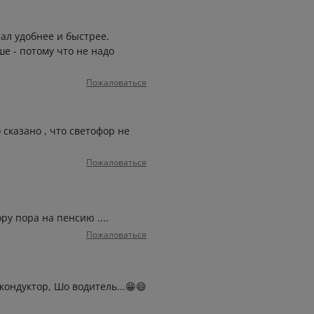
ал удобнее и быстрее.
е - потому что не надо
Пожаловаться
 сказано , что светофор не
Пожаловаться
ру пора на пенсию ....
Пожаловаться
 кондуктор, Шо водитель...😁😄