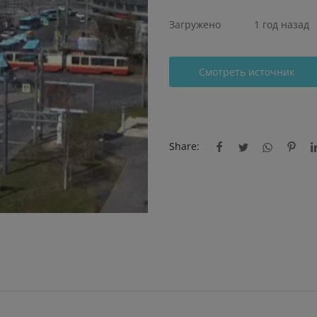
Загружено
1 год назад
Смотреть источник
Share: