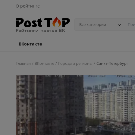
О рейтинге
Все категории
ВКонтакте
Главная
ВКонтакте
Города и регионы
Санкт-Петербург