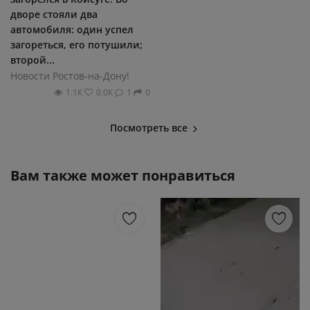
дворе стояли два
автомобиля: один успел
загореться, его потушили;
второй...
Новости Ростов-на-Дону!
1.1К
0.0К
1
0
Посмотреть все
Вам также может понравиться