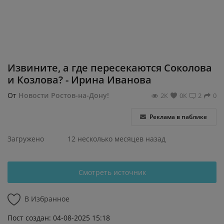
Регистрация
Извините, а где пересекаются Соколова
и Козлова? - Ирина Иванова
От
Новости Ростов-на-Дону!
2К
0К
2
0
Реклама в паблике
Загружено
12 несколько месяцев назад
Смотреть источник
В Избранное
Пост создан: 04-08-2025 15:18