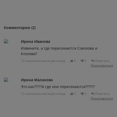
Комментарии (2)
Ирина Иванова
Извините, а где пересекаются Соколова и
Козлова?
12 несколько месяцев назад
0
0
Отвечать
Пожаловаться
Ирина Малахова
Это как?????А где они пересекаются??????
12 несколько месяцев назад
0
0
Отвечать
Пожаловаться