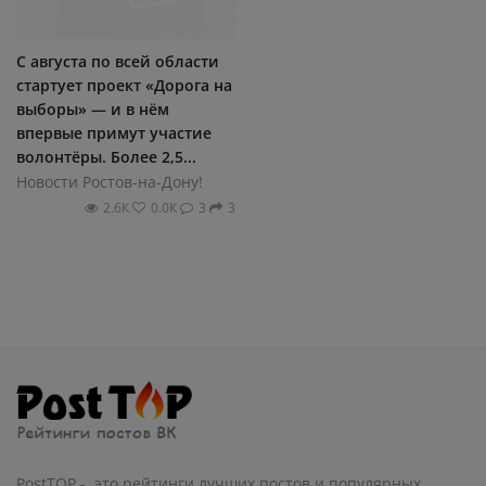
С августа по всей области
стартует проект «Дорога на
выборы» — и в нём
впервые примут участие
волонтёры. Более 2,5...
Новости Ростов-на-Дону!
2.6К
0.0К
3
3
PostTOP - это рейтинги лучших постов и популярных