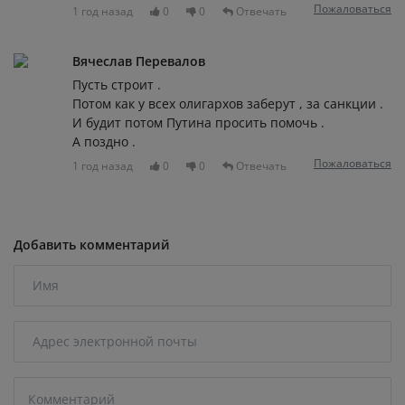
Пожаловаться
1 год назад
0
0
Отвечать
Вячеслав Перевалов
Пусть строит .
Потом как у всех олигархов заберут , за санкции .
И будит потом Путина просить помочь .
А поздно .
Пожаловаться
1 год назад
0
0
Отвечать
Добавить комментарий