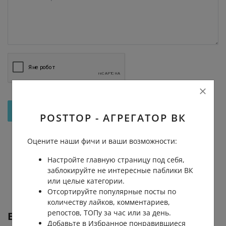
Отправить на рассмотрение
POSTTOP - АГРЕГАТОР ВК
Оцените наши фичи и ваши возможности:
Настройте главную страницу под себя,
заблокируйте не интересные паблики ВК
или целые категории.
Отсортируйте популярные посты по
количеству лайков, комментариев,
репостов, ТОПу за час или за день.
Еще от
Saed Alomari
Добавьте в Избранное понравившиеся