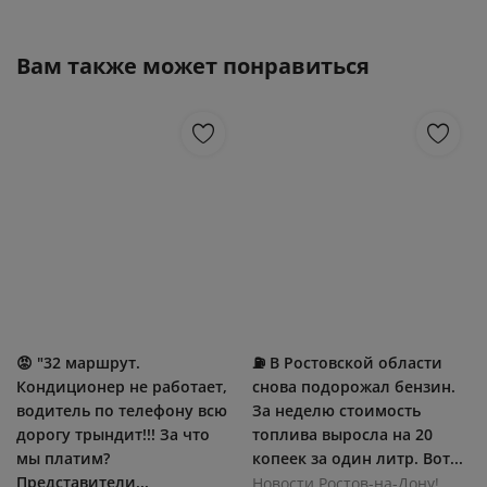
Вам также может понравиться
😡 "32 маршрут.
⛽ В Ростовской области
Кондиционер не работает,
снова подорожал бензин.
водитель по телефону всю
За неделю стоимость
дорогу трындит!!! За что
топлива выросла на 20
мы платим?
копеек за один литр. Вот...
Представители...
Новости Ростов-на-Дону!