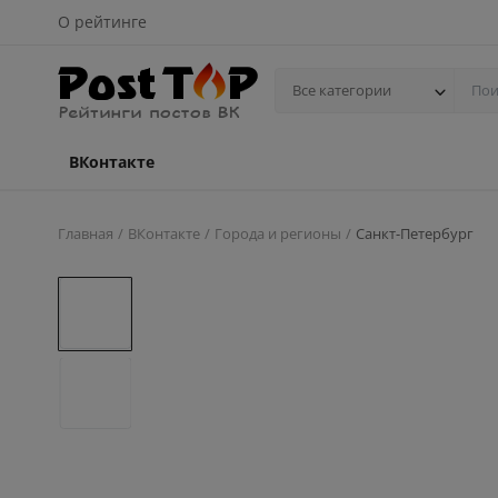
О рейтинге
Все категории
ВКонтакте
Главная
ВКонтакте
Города и регионы
Санкт-Петербург