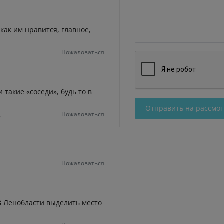
 как им нравится, главное,
Пожаловаться
 такие «соседи», будь то в
Отправить на рассмо
Пожаловаться
ь
Пожаловаться
 В Ленобласти выделить место