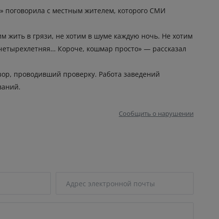
а» поговорила с местным жителем, которого СМИ
им жить в грязи, не хотим в шуме каждую ночь. Не хотим
чь четырехлетняя… Короче, кошмар просто» — рассказал
дзор, проводивший проверку. Работа заведений
ваний.
Сообщить о нарушении