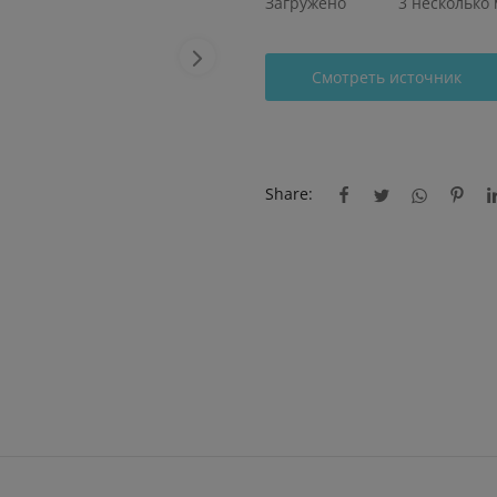
Загружено
3 несколько
Смотреть источник
Share: