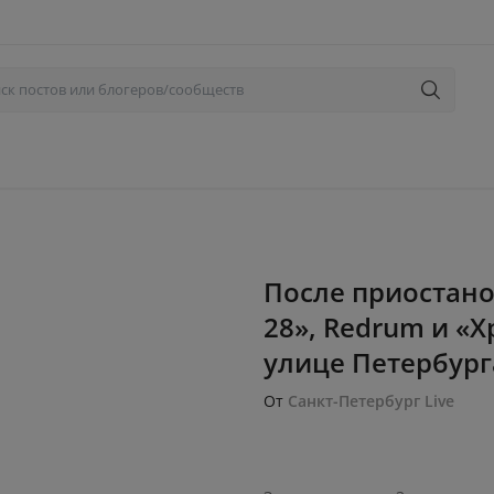
После приостано
28», Redrum и «
улице Петербург
От
Санкт-Петербург Live