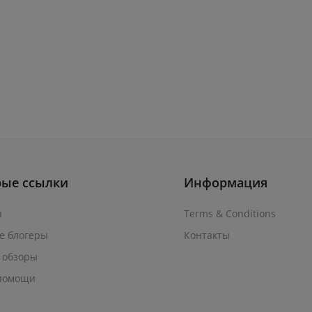
рые ссылки
Информация
я
Terms & Conditions
е блогеры
Контакты
 обзоры
помощи