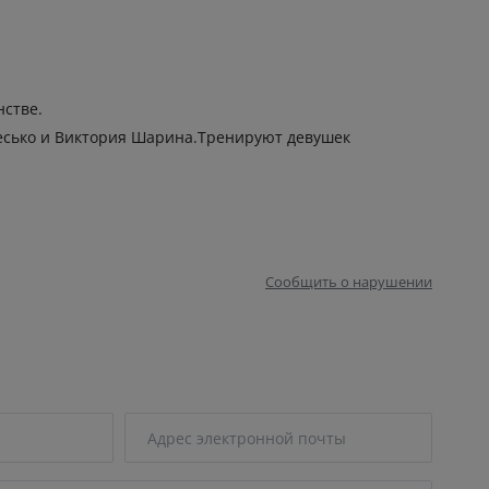
стве.
Фесько и Виктория Шарина.Тренируют девушек
Сообщить о нарушении