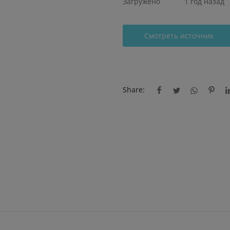
Загружено
1 год назад
Смотреть источник
Share: