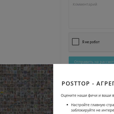
Отправить на рассмо
POSTTOP - АГРЕ
Оцените наши фичи и ваши в
Настройте главную стра
а
заблокируйте не интер