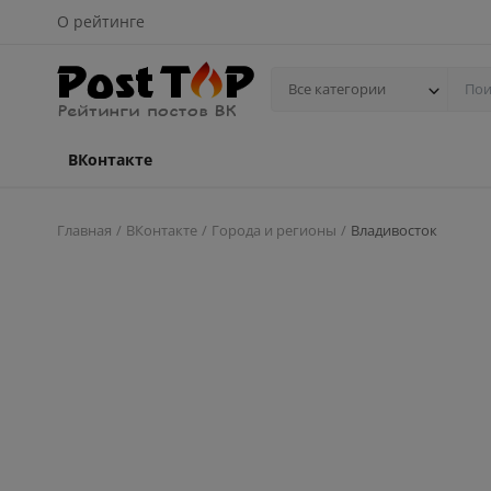
О рейтинге
Все категории
ВКонтакте
Главная
ВКонтакте
Города и регионы
Владивосток