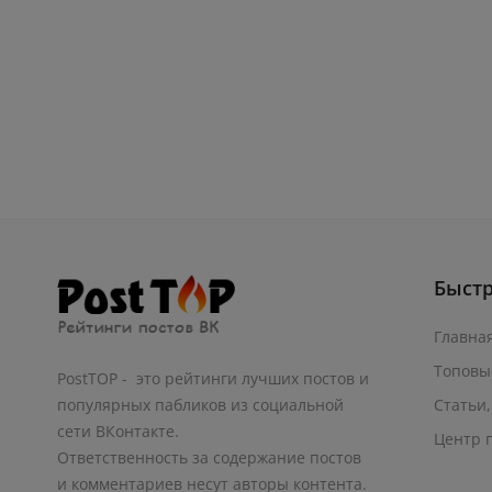
Быст
Главна
Топовы
PostTOP - это рейтинги лучших постов и
Статьи,
популярных пабликов из социальной
сети ВКонтакте.
Центр 
Ответственность за содержание постов
и комментариев несут авторы контента.