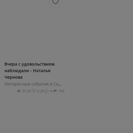
Вчера с удовольствием
наблюдали - Наталья
Чернова
Интересные события в Санкт-Петербурге
53.5К
0.2К
4
169