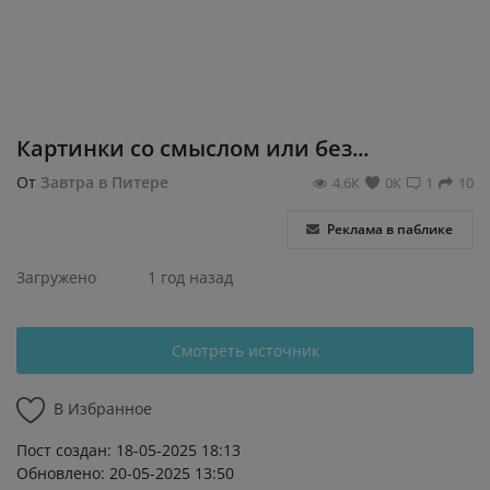
Регистрация
Картинки со смыслом или без...
От
Завтра в Питере
4.6К
0К
1
10
Реклама в паблике
Загружено
1 год назад
Смотреть источник
В Избранное
Пост создан: 18-05-2025 18:13
Обновлено: 20-05-2025 13:50