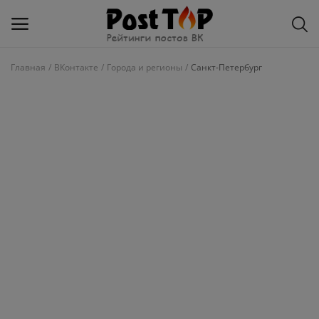
Главная
ВКонтакте
Города и регионы
Санкт-Петербург
Добавить
блог
ВКонтакте
Избранное
Контакты
О рейтинге
Статьи, обзоры
Войти