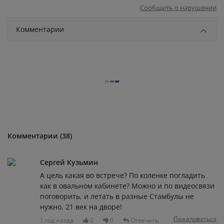
Сообщить о нарушении
Комментарии
Комментарии (38)
Сергей Кузьмин
А цель какая во встрече? По коленке погладить
как в овальном кабинете? Можно и по видеосвязи
поговорить, и летать в разные Стамбулы не
нужно. 21 век на дворе!
Пожаловаться
1 год назад
0
0
Отвечать