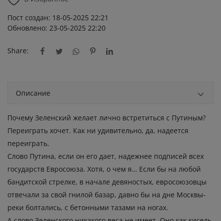
Пост создан: 18-05-2025 22:21
Обновлено: 23-05-2025 22:20
Share:
Описание
Почему Зеленский желает лично встретиться с Путиным?
Переиграть хочет. Как ни удивительно, да, надеется
переиграть.
Слово Путина, если он его дает, надежнее подписей всех
государств Евросоюза. Хотя, о чем я… Если бы на любой
бандитской стрелке, в начале девяностых, евросоюзовцы
отвечали за свой гнилой базар, давно бы на дне Москвы-
реки болтались, с бетонными тазами на ногах.
А слово Зеленского никакого веса не имеет. Оно как кисель,