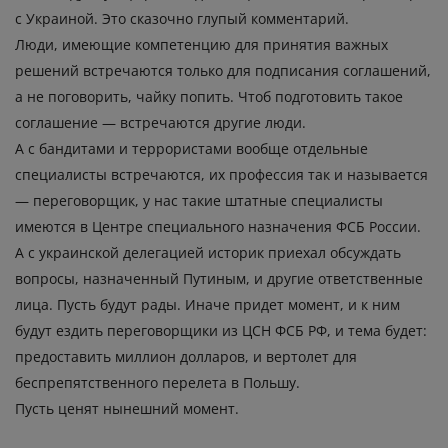
с Украиной. Это сказочно глупый комментарий.
Люди, имеющие компетенцию для принятия важных
решений встречаются только для подписания соглашений,
а не поговорить, чайку попить. Чтоб подготовить такое
соглашение — встречаются другие люди.
А с бандитами и террористами вообще отдельные
специалисты встречаются, их профессия так и называется
— переговорщик, у нас такие штатные специалисты
имеются в Центре специального назначения ФСБ России.
А с украинской делегацией историк приехал обсуждать
вопросы, назначенный Путиным, и другие ответственные
лица. Пусть будут рады. Иначе придет момент, и к ним
будут ездить переговорщики из ЦСН ФСБ РФ, и тема будет:
предоставить миллион долларов, и вертолет для
беспрепятственного перелета в Польшу.
Пусть ценят нынешний момент.