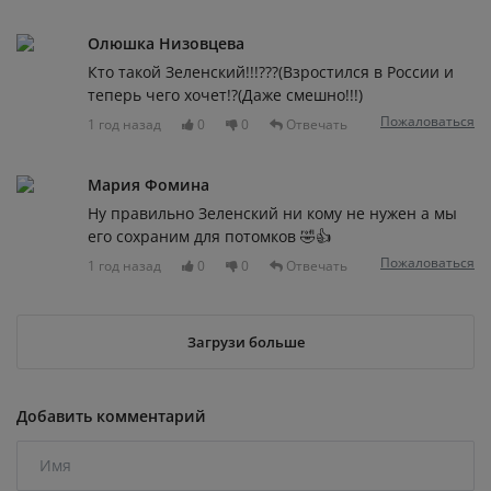
Олюшка Низовцева
Кто такой Зеленский!!!???(Взростился в России и
теперь чего хочет!?(Даже смешно!!!)
Пожаловаться
1 год назад
0
0
Отвечать
Мария Фомина
Ну правильно Зеленский ни кому не нужен а мы
его сохраним для потомков 🤣👍
Пожаловаться
1 год назад
0
0
Отвечать
Загрузи больше
Добавить комментарий