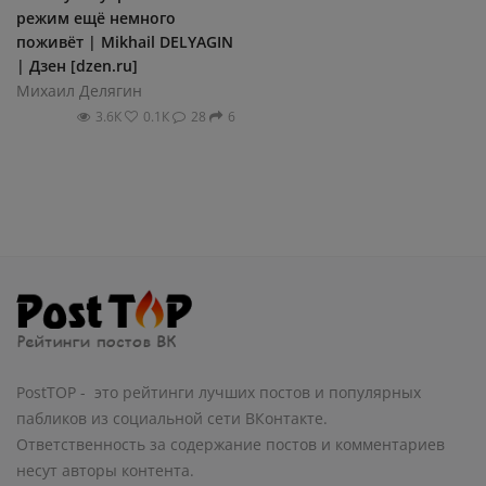
режим ещё немного
поживёт | Mikhail DELYAGIN
| Дзен [dzen.ru]
Михаил Делягин
3.6К
0.1К
28
6
PostTOP - это рейтинги лучших постов и популярных
пабликов из социальной сети ВКонтакте.
Ответственность за содержание постов и комментариев
несут авторы контента.