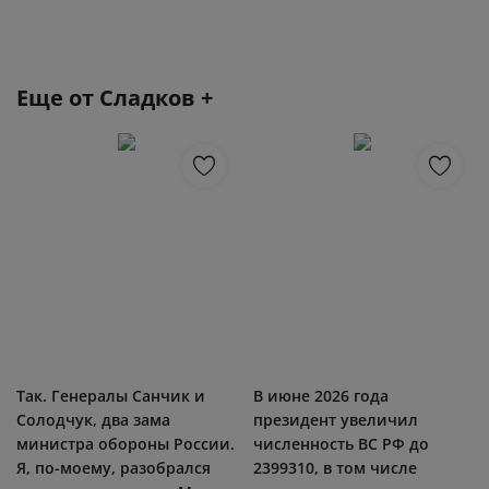
Еще от
Сладков +
Так. Генералы Санчик и
В июне 2026 года
Солодчук, два зама
президент увеличил
министра обороны России.
численность ВС РФ до
Я, по-моему, разобрался
2399310, в том числе