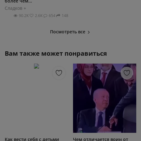
более чем...
Сладков +
90.2К
2.6К
654
148
Посмотреть все
Вам также может понравиться
Как вести себя с детьми
Чем отличается воин от