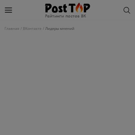
Главная
ВКонтакте
Лидеры мнений
Добавить
блог
ВКонтакте
Избранное
Контакты
О рейтинге
Статьи, обзоры
Войти