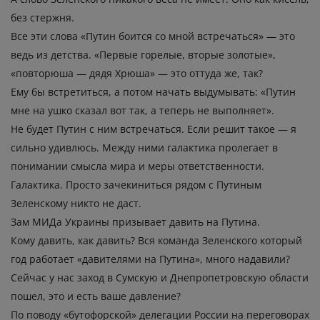
без стержня.
Все эти слова «Путин боится со мной встречаться» — это
ведь из детства. «Первые горелые, вторые золотые»,
«повторюша — дядя Хрюша» — это оттуда же, так?
Ему бы встретиться, а потом начать выдумывать: «Путин
мне на ушко сказал вот так, а теперь не выполняет».
Не будет Путин с ним встречаться. Если решит такое — я
сильно удивлюсь. Между ними галактика пролегает в
понимании смысла мира и меры ответственности.
Галактика. Просто зачекиниться рядом с Путиным
Зеленскому никто не даст.
Зам МИДа Украины призывает давить на Путина.
Кому давить, как давить? Вся команда Зеленского который
год работает «давителями на Путина», много надавили?
Сейчас у нас заход в Сумскую и Днепропетровскую области
пошел, это и есть ваше давление?
По поводу «бутофорской» делегации России на переговорах