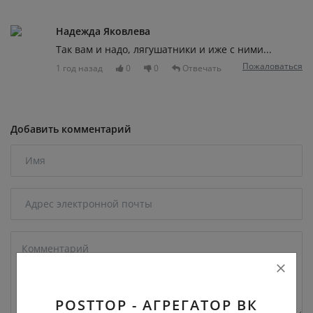
Надежда Яковлева
Так вам и надо, лягушатники и иже с ними...
Пожаловаться
1 год назад
0
0
Отвечать
Добавить комментарий
POSTTOP - АГРЕГАТОР ВК