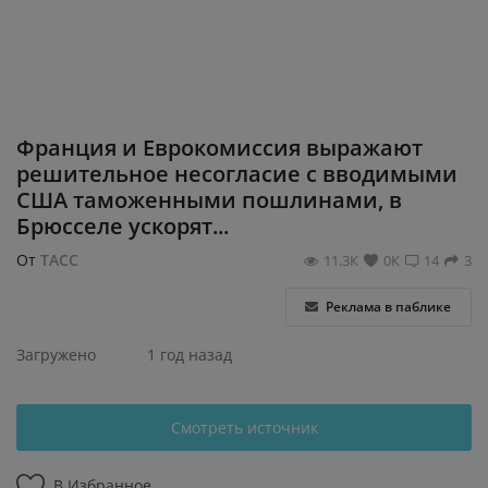
Регистрация
Франция и Еврокомиссия выражают
решительное несогласие с вводимыми
США таможенными пошлинами, в
Брюсселе ускорят...
От
ТАСС
11.3К
0К
14
3
Реклама в паблике
Загружено
1 год назад
Смотреть источник
В Избранное