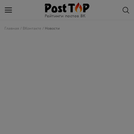
Главная
ВКонтакте
Новости
Добавить
блог
ВКонтакте
Избранное
Контакты
О рейтинге
Статьи, обзоры
Войти