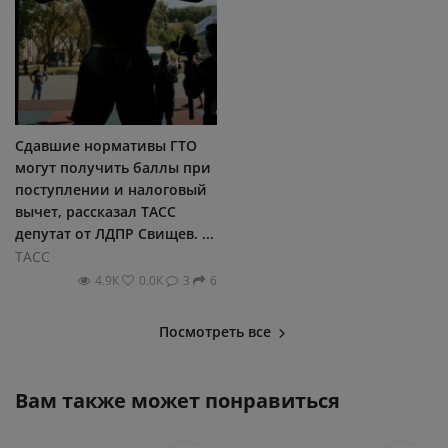
Сдавшие нормативы ГТО
могут получить баллы при
поступлении и налоговый
вычет, рассказал ТАСС
депутат от ЛДПР Свищев. ...
ТАСС
4.9К
0.0К
3
6
Посмотреть все
Вам также может понравиться