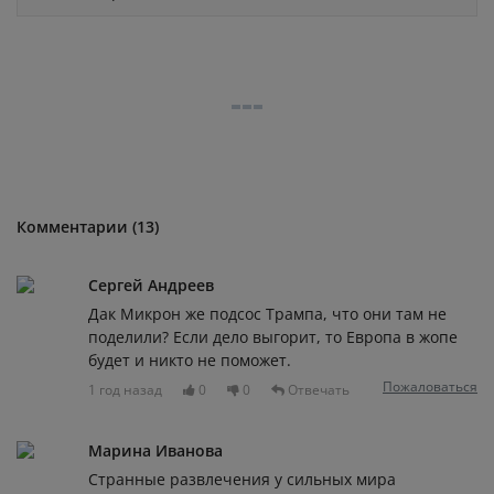
Комментарии (13)
Сергей Андреев
Дак Микрон же подсос Трампа, что они там не
поделили? Если дело выгорит, то Европа в жопе
будет и никто не поможет.
Пожаловаться
1 год назад
0
0
Отвечать
Марина Иванова
Странные развлечения у сильных мира