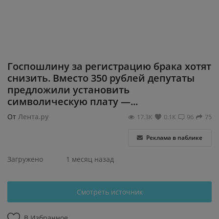
Регистрация
Госпошлину за регистрацию брака хотят
снизить. Вместо 350 рублей депутаты
предложили установить
символическую плату —...
От
Лента.ру
17.3К
0.1К
96
75
Реклама в паблике
Загружено
1 месяц назад
Смотреть источник
В Избранное