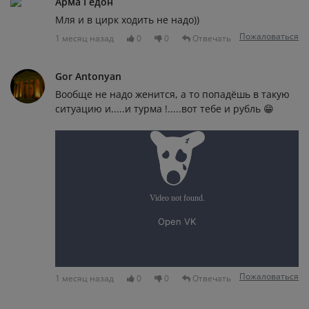
Арма Гедон
Мля и в цирк ходить не надо))
Пожаловаться
1 месяц назад
0
0
Отвечать
Gor Antonyan
Вообще не надо женится, а то попадёшь в такую
ситуацию и.....и турма !.....вот тебе и рубль 😁
Пожаловаться
1 месяц назад
0
0
Отвечать