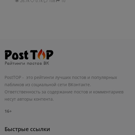
26.7К
0.1К
108
10
PostTOP - это рейтинги лучших постов и популярных
пабликов из социальной сети ВКонтакте.
Ответственность за содержание постов и комментариев
несут авторы контента.
16+
Быстрые ссылки