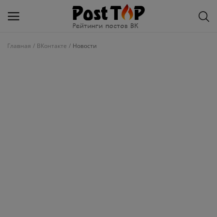
Главная
ВКонтакте
Новости
Добавить
блог
ВКонтакте
Избранное
Контакты
О рейтинге
Статьи, обзоры
Войти