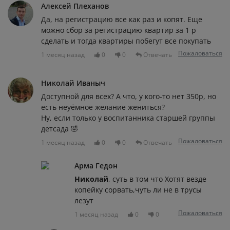
Алексей Плеханов
Да, на регистрацию все как раз и копят. Еще
можно сбор за регистрацию квартир за 1 р
сделать и тогда квартиры побегут все покупать
Пожаловаться
1 месяц назад
0
0
Отвечать
Николай Иваныч
Доступной для всех? А что, у кого-то нет 350р, но
есть неуёмное желание жениться?
Ну, если только у воспитанника старшей группы
детсада 🤣
Пожаловаться
1 месяц назад
0
0
Отвечать
Арма Гедон
Николай
, суть в том что Хотят везде
копейку сорвать,чуть ли не в трусы
лезут
Пожаловаться
1 месяц назад
0
0