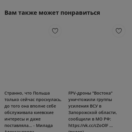
Вам также может понравиться
Странно, что Польша
FPV-дроны "Востока"
только сейчас проснулась,
уничтожили группы
до того она вполне себе
усиления ВСУ в
обслуживала киевские
Запорожской области,
интересы и даже
сообщили в МО РФ:
поставляла... - Милада
https://vk.cc/cZoOlF ...
Александрова
(видео)