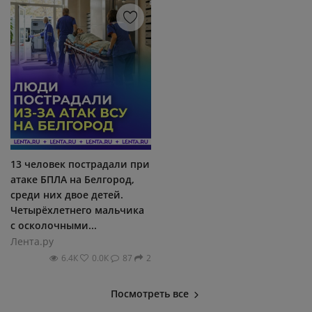
13 человек пострадали при
атаке БПЛА на Белгород,
среди них двое детей.
Четырёхлетнего мальчика
с осколочными...
Лента.ру
6.4К
0.0К
87
2
Посмотреть все