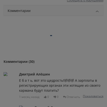
Сообщить о нарушении
Комментарии
Комментарии (30)
Дмитрий Алёшин
Е б а т ь, вот это щедрость!🤣🤣🤣 А зарплаты в
регистрирующих органах эти хотящие из своего
кармана будут платить?
Пожаловаться
1 месяц назад
0
0
Отвечать