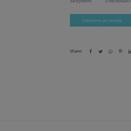
Загружено
3 несколько
Смотреть источник
Share: