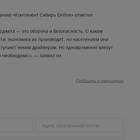
анию «Континент Сибирь Online» отметил
джета — это оборона и безопасность. О каком
ти: экономика их производит, но населением они
ыступают неким драйвером. Но одновременно влекут
необходимо.», — заявил он.
Сообщить о нарушении