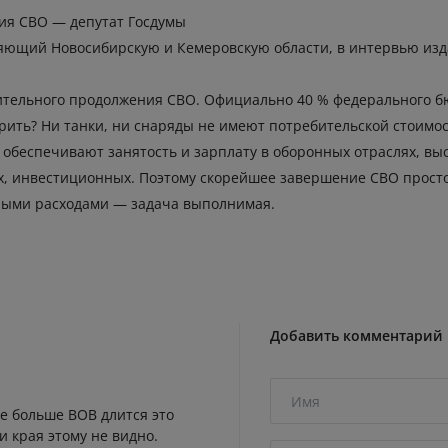
ия СВО — депутат Госдумы
ляющий Новосибирскую и Кемеровскую области, в интервью изд
тельного продолжения СВО. Официально 40 % федерального бю
рить? Ни танки, ни снаряды не имеют потребительской стоимос
и обеспечивают занятость и зарплату в оборонных отраслях, в
, инвестиционных. Поэтому скорейшее завершение СВО просто 
ными расходами — задача выполнимая.
Добавить комментарий
же больше ВОВ длится это
и края этому не видно.