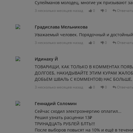
Сулейманов молодец, многие уж призывают за
3 несколько месяцев назад
0
0
Отвечат
Градислава Мельникова
Уважаемый человек. Порядочный и достойный
3 несколько месяцев назад
0
0
Отвечат
Идинаху Й
ТОВАРИЩИ, КАК ТОЛЬКО В КОММЕНТАХ ПОЯВ
ДОЛГОЕБ, НАКИДЫВАЙТЕ ЭТИМ КУРАМ ЖАЛОБ 
ДОБЬЕМ ШВАЛЬ С КОММЕНТОВ) НАС БОЛЬШЕ, 
3 несколько месяцев назад
0
0
Отвечат
Геннадий Соломин
Сейчас сходил электроэнергию оплатил...
Решил узнать расценки 13₽
ТРИНАДЦАТЬ РУБЛЕЙ БЛТЬ!!!
После выборов повысят на 10% и ещё в течени