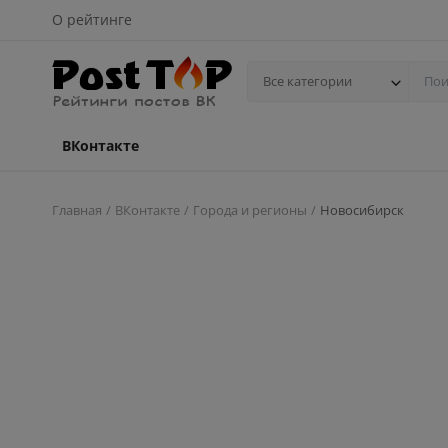
О рейтинге
Все категории
ВКонтакте
Главная
ВКонтакте
Города и регионы
Новосибирск