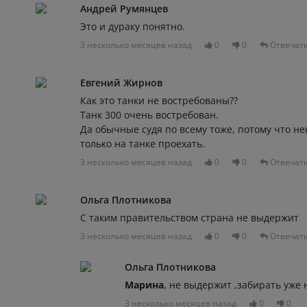
Андрей Румянцев
Это и дураку понятно.
3 несколько месяцев назад
0
0
Отвечат
Евгений Жирнов
Как это танки не востребованы??
Танк 300 очень востребован.
Да обычные судя по всему тоже, потому что н
только на танке проехать.
3 несколько месяцев назад
0
0
Отвечат
Ольга Плотникова
С таким правительством страна не выдержит
3 несколько месяцев назад
0
0
Отвечат
Ольга Плотникова
Марина
, не выдержит ,забирать уже 
3 несколько месяцев назад
0
0