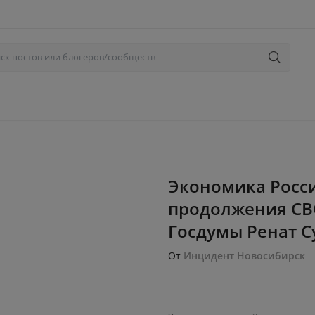
Экономика Росс
продолжения СВО
Госдумы Ренат С
От
Инцидент Новосибирск