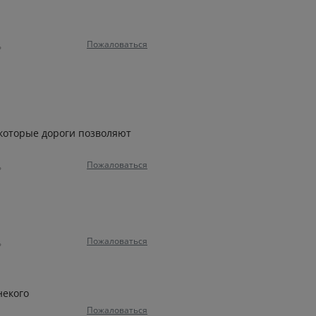
Пожаловаться
ь
екоторые дороги позволяют
Пожаловаться
ь
Пожаловаться
ь
некого
Пожаловаться