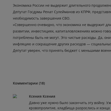
Экономика России не выдержит длительного продолжен
Депутат Госдумы Ренат Сулейманов из КПРФ, представ
необходимость завершения СВО.
«Совершенно очевидно, что экономика не выдержит дли
развитии, инвестициях, капиталовложениях можно гово
потреблены быть не могут. Это чистые расходы. Да, он
инфляцию и сокращение других расходов — социальных
Депутат уверен, что принять бюджет с меньшими воен
Комментарии (18)
Ксения Ксения
Давно уже нужно было закончить эту войну. У
кровопролитие, кладбища разрослись и конца 