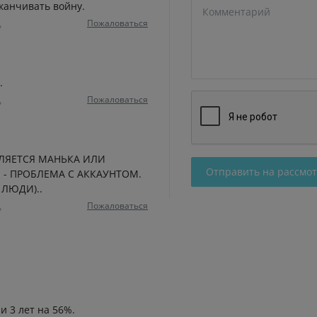
канчивать войну.
Пожаловаться
ь
.
Пожаловаться
ь
ЛЯЕТСЯ МАНЬКА ИЛИ
Отправить на рассмо
- ПРОБЛЕМА С АККАУНТОМ.
ЛЮДИ)..
Пожаловаться
ь
и 3 лет на 56%.