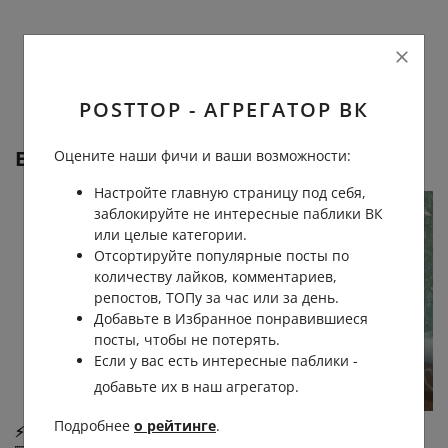
POSTTOP - АГРЕГАТОР ВК
Еще от
Новости Новороссии
Оцените наши фичи и ваши возможности:
Настройте главную страницу под себя,
заблокируйте не интересные паблики ВК
или целые категории.
Отсортируйте популярные посты по
количеству лайков, комментариев,
репостов, ТОПу за час или за день.
Добавьте в Избранное понравившиеся
посты, чтобы не потерять.
Если у вас есть интересные паблики -
добавьте их в наш агрегатор.
Подробнее
о рейтинге
.
⚡⚡⚡ АНИСКИНО — НАШЕ!
🙏🏻 «Пятнадцать