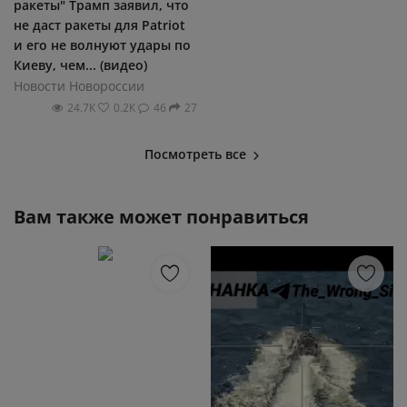
ракеты" Трамп заявил, что
не даст ракеты для Patriot
и его не волнуют удары по
Киеву, чем... (видео)
Новости Новороссии
24.7К
0.2К
46
27
Посмотреть все
Вам также может понравиться