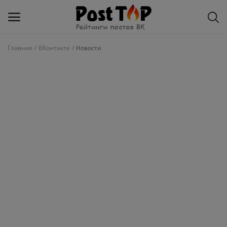
Главная
ВКонтакте
Новости
Добавить
блог
ВКонтакте
Избранное
Контакты
О рейтинге
Статьи, обзоры
Войти