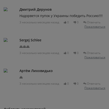
Дмитрий Дерунов
Надорвется пупок у Украины победить Россию!!!!
3 несколько месяцев назад
0
0
Отвечать
Пожаловаться
Sergej Schlee
🙏🙏🙏
3 несколько месяцев назад
0
0
Отвечать
Пожаловаться
Артём Лиховидько
🙏
3 несколько месяцев назад
0
0
Отвечать
Пожаловаться