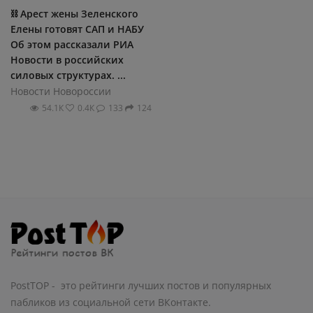
⛓ Арест жены Зеленского
Елены готовят САП и НАБУ
Об этом рассказали РИА
Новости в российских
силовых структурах. ...
Новости Новороссии
54.1К
0.4К
133
124
PostTOP - это рейтинги лучших постов и популярных
пабликов из социальной сети ВКонтакте.