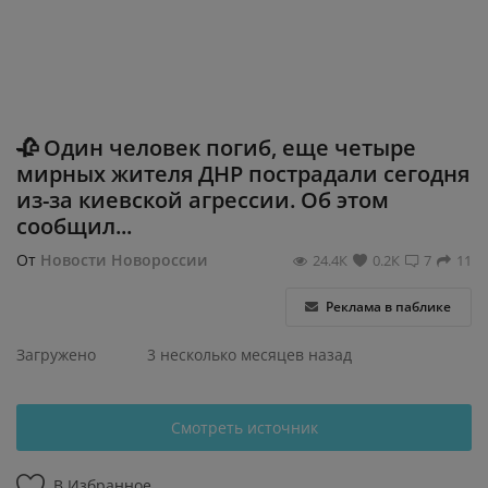
Регистрация
🥀 Один человек погиб, еще четыре
мирных жителя ДНР пострадали сегодня
из-за киевской агрессии. Об этом
сообщил...
От
Новости Новороссии
24.4К
0.2К
7
11
Реклама в паблике
Загружено
3 несколько месяцев назад
Смотреть источник
В Избранное