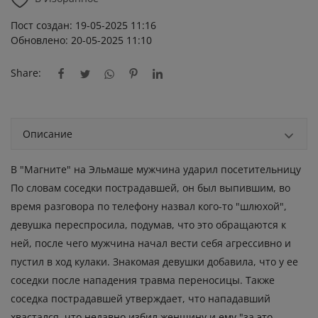
Пост создан: 19-05-2025 11:16
Обновлено: 20-05-2025 11:10
Share:
Описание
В "Магните" на Эльмаше мужчина ударил посетительницу
По словам соседки пострадавшей, он был выпившим, во
время разговора по телефону назвал кого-то "шлюхой",
девушка переспросила, подумав, что это обращаются к
ней, после чего мужчина начал вести себя агрессивно и
пустил в ход кулаки. Знакомая девушки добавила, что у ее
соседки после нападения травма переносицы. Также
соседка пострадавшей утверждает, что нападавший
хвастался, что недавно избил женщину и ему "за это