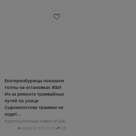
Екатеринбуржцы показали
толпы на остановках ЖБИ
Из-за ремонта трамвайных
путей по улице
Сыромолотова трамваи не
ходят...
Круглосуточные новости Екб
38.2К
0.1К
93
29