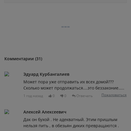
Комментарии (31)
Эдуард Курбангалиев
Может пора уже отправить их всех домой???
Сколько может продолжаться....это беззаконие.....
Пожаловаться
1 год назад
0
0
Отвечать
Алексей Алексеевич
Дак он бухой . Не адекватный. Этим пришлым
нельзя пить , в обезьян диких превращаются .