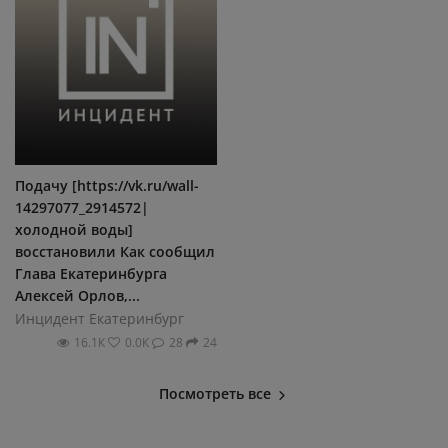
Подачу [https://vk.ru/wall-
14297077_2914572|
холодной воды]
восстановили Как сообщил
Глава Екатеринбурга
Алексей Орлов,...
Инцидент Екатеринбург
16.1К
0.0К
28
24
Посмотреть все