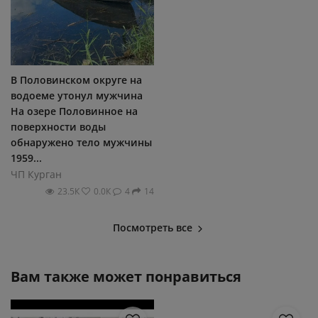
В Половинском округе на
водоеме утонул мужчина
На озере Половинное на
поверхности воды
обнаружено тело мужчины
1959...
ЧП Курган
23.5К
0.0К
4
14
Посмотреть все
Вам также может понравиться