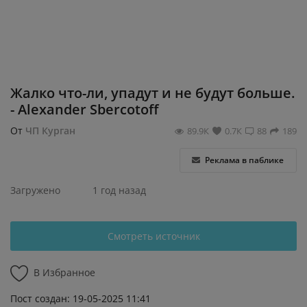
Регистрация
Жалко что-ли, упадут и не будут больше.
- Alexander Sbercotoff
От
ЧП Курган
89.9К
0.7К
88
189
Реклама в паблике
Загружено
1 год назад
Смотреть источник
В Избранное
Пост создан: 19-05-2025 11:41