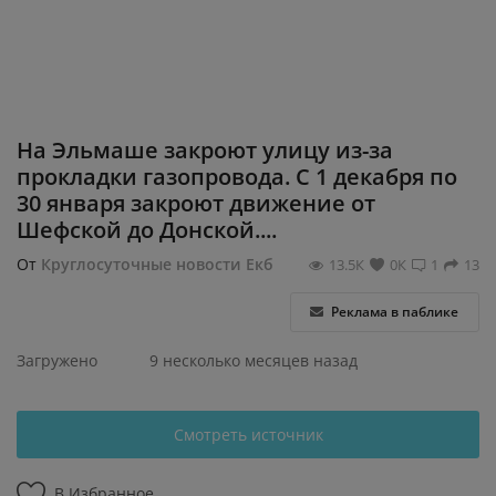
Регистрация
На Эльмаше закроют улицу из-за
прокладки газопровода. С 1 декабря по
30 января закроют движение от
Шефской до Донской....
От
Круглосуточные новости Екб
13.5К
0К
1
13
Реклама в паблике
Загружено
9 несколько месяцев назад
Смотреть источник
В Избранное