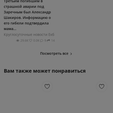
Третьим погибшим в
страшной аварии под
Заречным был Александр
Шакиров. Информацию о
его гибели подтвердила
мама...
Круглосуточные новости Екб
29.6К
0.0К
9
14
Посмотреть все
Вам также может понравиться