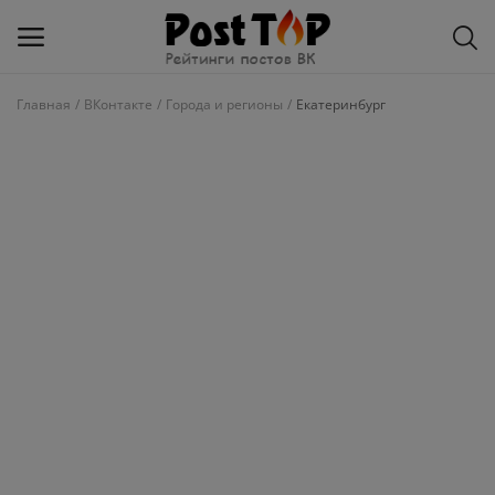
Главная
ВКонтакте
Города и регионы
Екатеринбург
Добавить
блог
ВКонтакте
Избранное
Контакты
О рейтинге
Статьи, обзоры
Войти