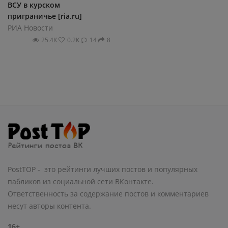
ВСУ в курском
приграничье [ria.ru]
РИА Новости
25.4К
0.2К
14
8
PostTOP - это рейтинги лучших постов и популярных
пабликов из социальной сети ВКонтакте.
Ответственность за содержание постов и комментариев
несут авторы контента.
16+