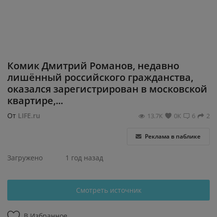
Регистрация
Комик Дмитрий Романов, недавно
лишённый российского гражданства,
оказался зарегистрирован в московской
квартире,...
От
LIFE.ru
13.7К
0К
6
2
Реклама в паблике
Загружено
1 год назад
Смотреть источник
В Избранное