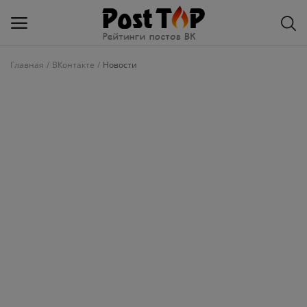
Главная
ВКонтакте
Новости
Добавить
блог
ВКонтакте
Избранное
Контакты
О рейтинге
Статьи, обзоры
Войти