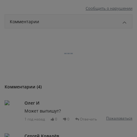
Сообщить о нарушении
Комментарии
Комментарии (4)
Олег И
Может выпишут?
Пожаловаться
1 год назад
0
0
Отвечать
Сергей Ковалёв