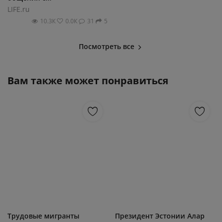
LIFE.ru
10.3К
0.0К
31
5
Посмотреть все
Вам также может понравиться
Трудовые мигранты
Президент Эстонии Алар