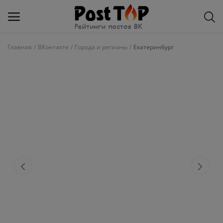
Главная
ВКонтакте
Города и регионы
Екатеринбург
Добавить
блог
ВКонтакте
Избранное
Контакты
О рейтинге
Статьи, обзоры
Войти