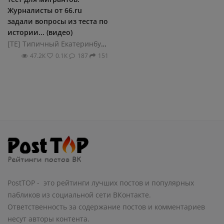
Журналисты от 66.ru
задали вопросы из теста по
истории... (видео)
[ТЕ] Типичный Екатеринбург
47.2К
0.1К
187
151
PostTOP - это рейтинги лучших постов и популярных
пабликов из социальной сети ВКонтакте.
Ответственность за содержание постов и комментариев
несут авторы контента.