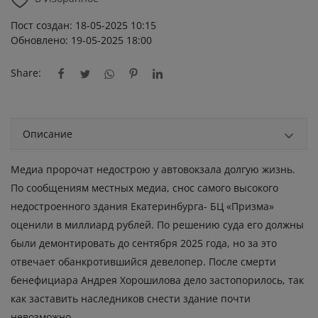
Пост создан: 18-05-2025 10:15
Обновлено: 19-05-2025 18:00
Share:
Описание
Медиа пророчат недострою у автовокзала долгую жизнь.
По сообщениям местных медиа, снос самого высокого
недостроенного здания Екатеринбурга- БЦ «Призма»
оценили в миллиард рублей. По решению суда его должны
были демонтировать до сентября 2025 года, но за это
отвечает обанкротившийся девелопер. После смерти
бенефициара Андрея Хорошилова дело застопорилось, так
как заставить наследников снести здание почти
невозможно.