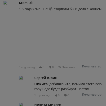
Kram Uk
1,5 года:) смешно! 🤣 взорвали бы и дело с концом.
Пожаловаться
1 год назад
0
0
Отвечать
Сергей Юрин
Никита
, добавлю что, помимо этого всю
гору надо будет разбирать потом
Пожаловаться
1 год назад
0
0
Никита Михеев