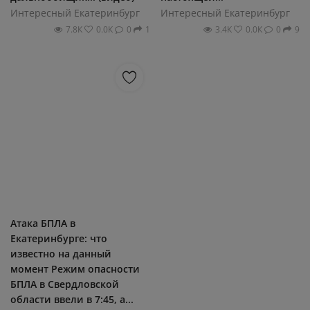
Интересный Екатеринбург
Интересный Екатеринбург
7.8К
0.0К
0
1
3.4К
0.0К
0
9
Атака БПЛА в
Екатеринбурге: что
известно на данный
момент Режим опасности
БПЛА в Свердловской
области ввели в 7:45, а...