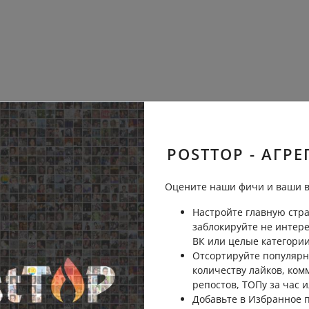
POSTTOP - АГРЕ
Оцените наши фичи и ваши в
Настройте главную стра
заблокируйте не интер
ВК или целые категории
Отсортируйте популярн
количеству лайков, ком
репостов, ТОПу за час и
Добавьте в Избранное