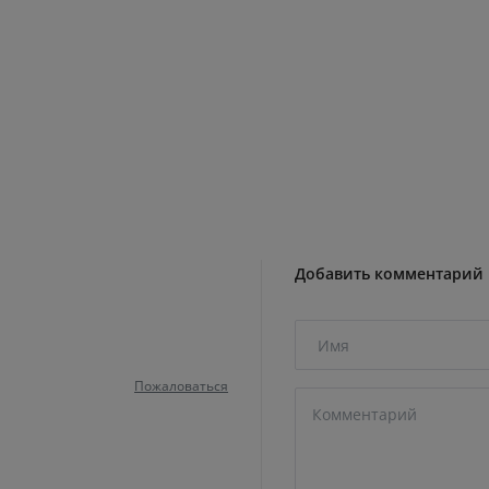
Добавить комментарий
Пожаловаться