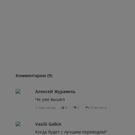
Комментарии (9)
Алексей Журавель
Че уже вышел
1 год назад
0
0
Отвечать
Vasilii Galkin
Когда будет с лучшим переводом?