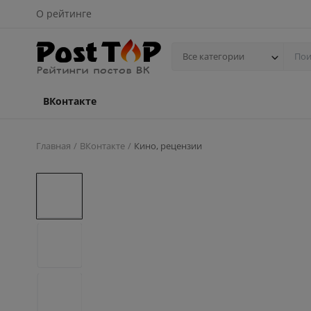
О рейтинге
Все категории
ВКонтакте
Главная
ВКонтакте
Кино, рецензии