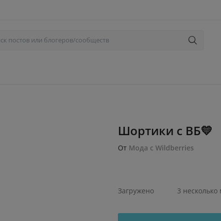
Шортики с ВБ💛
От
Мода с Wildberries
Загружено
3 несколько