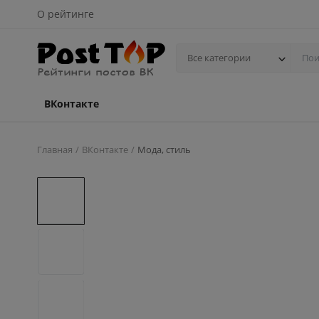
О рейтинге
Все категории
ВКонтакте
Главная
ВКонтакте
Мода, стиль