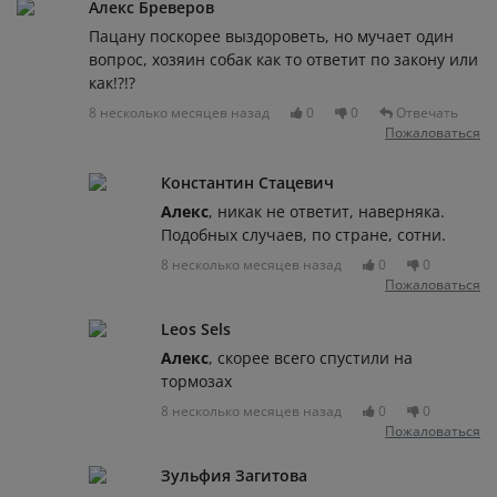
Алекс Бреверов
Пацану поскорее выздороветь, но мучает один
вопрос, хозяин собак как то ответит по закону или
как!?!?
8 несколько месяцев назад
0
0
Отвечать
Пожаловаться
Константин Стацевич
Алекс
, никак не ответит, наверняка.
Подобных случаев, по стране, сотни.
8 несколько месяцев назад
0
0
Пожаловаться
Leos Sels
Алекс
, скорее всего спустили на
тормозах
8 несколько месяцев назад
0
0
Пожаловаться
Зульфия Загитова