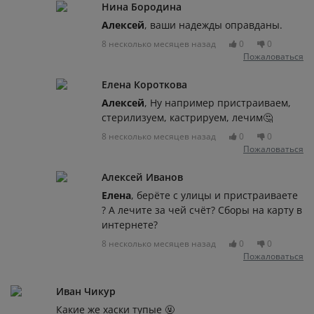
Нина Бородина
Алексей
, ваши надежды оправданы.
8 несколько месяцев назад
0
0
Пожаловаться
Елена Короткова
Алексей
, Ну например пристраиваем,
стерилизуем, кастрируем, лечим🤔
8 несколько месяцев назад
0
0
Пожаловаться
Алексей Иванов
Елена
, берёте с улицы и пристраиваете
? А лечите за чей счёт? Сборы на карту в
интернете?
8 несколько месяцев назад
0
0
Пожаловаться
Иван Чикур
Какие же хаски тупые 🤬