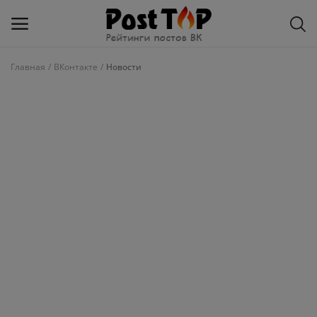
Главная
ВКонтакте
Новости
Добавить
блог
ВКонтакте
Избранное
Контакты
О рейтинге
Статьи, обзоры
Войти