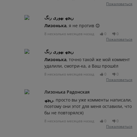
Пожаловаться
ریچھ بھوری رنگ
Лизонька
, я не против 😊
8 несколько месяцев назад
0
0
Пожаловаться
ریچھ بھوری رنگ
Лизонька
, точно такой же мой коммент
удалили, смотри-ка, а Ваш прошёл
8 несколько месяцев назад
0
0
Пожаловаться
Лизонька Радонская
ریچھ
, просто вы уже комменты написали,
поэтому они этот для меня оставили, что
бы не повторялся)
8 несколько месяцев назад
0
0
Пожаловаться