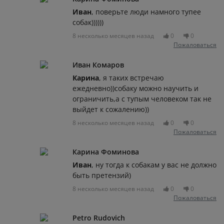
Иван
, поверьте люди намного тупее
собак))))))
8 несколько месяцев назад
0
0
Пожаловаться
Иван Комаров
Карина
, я таких встречаю
ежедневно))собаку можно научить и
ограничить,а с тупым человеком так не
выйдет к сожалению))
8 несколько месяцев назад
0
0
Пожаловаться
Карина Фоминова
Иван
, ну тогда к собакам у вас не должно
быть претензий)
8 несколько месяцев назад
0
0
Пожаловаться
Petro Rudovich