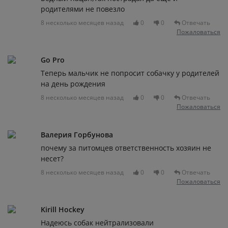
родителями не повезло
8 несколько месяцев назад
0
0
Отвечать
Пожаловаться
Go Pro
Теперь мальчик не попросит собачку у родителей
на день рождения
8 несколько месяцев назад
0
0
Отвечать
Пожаловаться
Валерия Горбунова
почему за питомцев ответственность хозяин не
несет?
8 несколько месяцев назад
0
0
Отвечать
Пожаловаться
Kirill Hockey
Надеюсь собак нейтрализовали