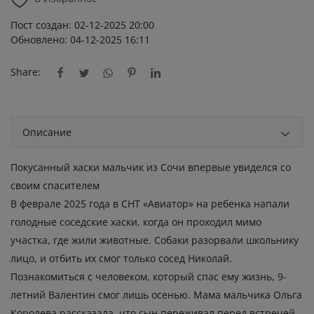
Пост создан: 02-12-2025 20:00
Обновлено: 04-12-2025 16:11
Share:
Описание
Покусанный хаски мальчик из Сочи впервые увиделся со
своим спасителем
В феврале 2025 года в СНТ «Авиатор» на ребенка напали
голодные соседские хаски, когда он проходил мимо
участка, где жили животные. Собаки разорвали школьнику
лицо, и отбить их смог только сосед Николай.
Познакомиться с человеком, который спас ему жизнь, 9-
летний Валентин смог лишь осенью. Мама мальчика Ольга
Королева рассказала, что сын переживал перед встречей,