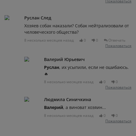
Пожаловаться
Руслан След
Хозяев собак наказали? Собак нейтрализовали от
человеческого общества?
8 несколько месяцев назад
0
0
Отвечать
Пожаловаться
Валерий Юрьевич
Руслан
, их усыпили, если не ошибаюсь.
🔥
8 несколько месяцев назад
0
0
Пожаловаться
Людмила Синичкина
Валерий
, а виноват хозяин...
8 несколько месяцев назад
0
0
Пожаловаться