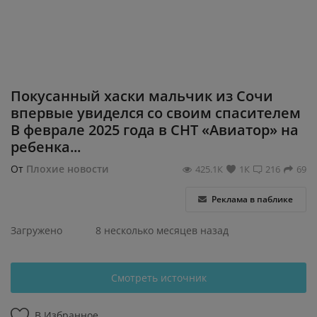
Регистрация
Покусанный хаски мальчик из Сочи
впервые увиделся со своим спасителем
В феврале 2025 года в СНТ «Авиатор» на
ребенка...
От
Плохие новости
425.1К
1К
216
69
Реклама в паблике
Загружено
8 несколько месяцев назад
Смотреть источник
В Избранное