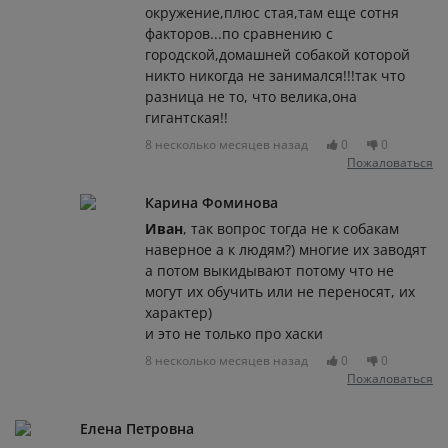
окружение,плюс стая,там еще сотня
факторов...по сравнению с
городской,домашней собакой которой
никто никогда не занимался!!!так что
разница не то, что велика,она
гигантская!!
8 несколько месяцев назад
0
0
Пожаловаться
Карина Фоминова
Иван
, так вопрос тогда не к собакам
наверное а к людям?) многие их заводят
а потом выкидывают потому что не
могут их обучить или не переносят, их
характер)
и это не только про хаски
8 несколько месяцев назад
0
0
Пожаловаться
Елена Петровна